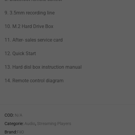
9. 3.5mm recording line
10. M.2 Hard Drive Box
11. After- sales service card
12. Quick Start
13. Hard disl box instruction manual
14. Remote control diagram
COD:
N/A
Categorie:
Audio
,
Streaming Players
Brand:
FiiO