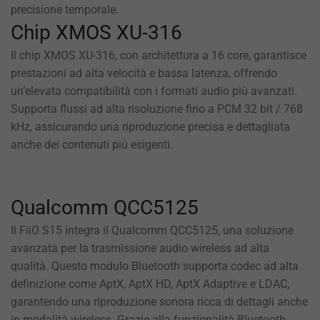
precisione temporale.
Chip XMOS XU-316
Il chip XMOS XU-316, con architettura a 16 core, garantisce
prestazioni ad alta velocità e bassa latenza, offrendo
un’elevata compatibilità con i formati audio più avanzati.
Supporta flussi ad alta risoluzione fino a PCM 32 bit / 768
kHz, assicurando una riproduzione precisa e dettagliata
anche dei contenuti più esigenti.
Qualcomm QCC5125
Il FiiO S15 integra il Qualcomm QCC5125, una soluzione
avanzata per la trasmissione audio wireless ad alta
qualità. Questo modulo Bluetooth supporta codec ad alta
definizione come AptX, AptX HD, AptX Adaptive e LDAC,
garantendo una riproduzione sonora ricca di dettagli anche
in modalità wireless. Grazie alla funzionalità Bluetooth