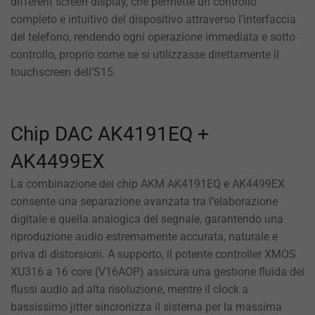
different screen display, che permette un controllo
completo e intuitivo del dispositivo attraverso l’interfaccia
del telefono, rendendo ogni operazione immediata e sotto
controllo, proprio come se si utilizzasse direttamente il
touchscreen dell’S15.
Chip DAC AK4191EQ +
AK4499EX
La combinazione dei chip AKM AK4191EQ e AK4499EX
consente una separazione avanzata tra l’elaborazione
digitale e quella analogica del segnale, garantendo una
riproduzione audio estremamente accurata, naturale e
priva di distorsioni. A supporto, il potente controller XMOS
XU316 a 16 core (V16AOP) assicura una gestione fluida dei
flussi audio ad alta risoluzione, mentre il clock a
bassissimo jitter sincronizza il sistema per la massima