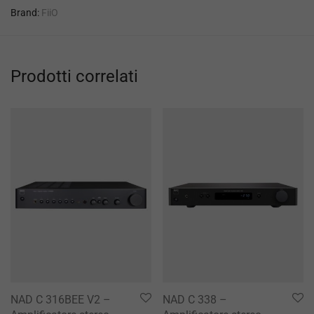
Brand:
FiiO
Prodotti correlati
NAD C 316BEE V2 –
NAD C 338 –