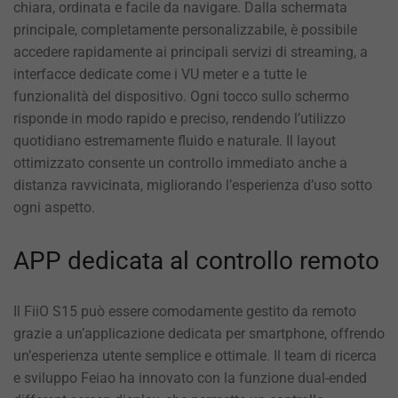
chiara, ordinata e facile da navigare. Dalla schermata
principale, completamente personalizzabile, è possibile
accedere rapidamente ai principali servizi di streaming, a
interfacce dedicate come i VU meter e a tutte le
funzionalità del dispositivo. Ogni tocco sullo schermo
risponde in modo rapido e preciso, rendendo l’utilizzo
quotidiano estremamente fluido e naturale. Il layout
ottimizzato consente un controllo immediato anche a
distanza ravvicinata, migliorando l’esperienza d’uso sotto
ogni aspetto.
APP dedicata al controllo remoto
Il FiiO S15 può essere comodamente gestito da remoto
grazie a un’applicazione dedicata per smartphone, offrendo
un’esperienza utente semplice e ottimale. Il team di ricerca
e sviluppo Feiao ha innovato con la funzione dual-ended