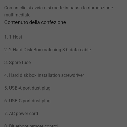
Con un clic si avvia o si mette in pausa la riproduzione
multimediale
Contenuto della confezione
1. 1 Host
2. 2 Hard Disk Box matching 3.0 data cable
3. Spare fuse
4. Hard disk box installation screwdriver
5. USB-A port dust plug
6. USB-C port dust plug
7. AC power cord
8. Bluethoot remote control