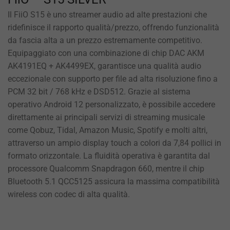
Il FiiO S15 è uno streamer audio ad alte prestazioni che
ridefinisce il rapporto qualità/prezzo, offrendo funzionalità
da fascia alta a un prezzo estremamente competitivo.
Equipaggiato con una combinazione di chip DAC AKM
AK4191EQ + AK4499EX, garantisce una qualità audio
eccezionale con supporto per file ad alta risoluzione fino a
PCM 32 bit / 768 kHz e DSD512. Grazie al sistema
operativo Android 12 personalizzato, è possibile accedere
direttamente ai principali servizi di streaming musicale
come Qobuz, Tidal, Amazon Music, Spotify e molti altri,
attraverso un ampio display touch a colori da 7,84 pollici in
formato orizzontale. La fluidità operativa è garantita dal
processore Qualcomm Snapdragon 660, mentre il chip
Bluetooth 5.1 QCC5125 assicura la massima compatibilità
wireless con codec di alta qualità.