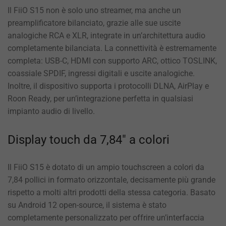
Il FiiO S15 non è solo uno streamer, ma anche un
preamplificatore bilanciato, grazie alle sue uscite
analogiche RCA e XLR, integrate in un’architettura audio
completamente bilanciata. La connettività è estremamente
completa: USB-C, HDMI con supporto ARC, ottico TOSLINK,
coassiale SPDIF, ingressi digitali e uscite analogiche.
Inoltre, il dispositivo supporta i protocolli DLNA, AirPlay e
Roon Ready, per un’integrazione perfetta in qualsiasi
impianto audio di livello.
Display touch da 7,84″ a colori
Il FiiO S15 è dotato di un ampio touchscreen a colori da
7,84 pollici in formato orizzontale, decisamente più grande
rispetto a molti altri prodotti della stessa categoria. Basato
su Android 12 open-source, il sistema è stato
completamente personalizzato per offrire un’interfaccia