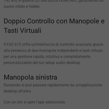
192 kHz e qualità CD sull’uscita HDMI ARC, garantendo un
suono nitido e fedele.
Doppio Controllo con Manopole e
Tasti Virtuali
Il FiiO S15 offre un’interfaccia di controllo avanzata grazie
alla presenza di due manopole indipendenti e tasti virtuali,
per una gestione rapida, intuitiva e completamente
personalizzabile del tuo setup audio desktop.
Manopola sinistra
Ruotando si può passare rapidamente da un’applicazione
desktop all’altra
Con un clic si apre l’app selezionata