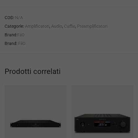
COD:
N/A
Categorie:
Amplificatori
,
Audio
,
Cuffie
,
Preamplificatori
Brand:
FiiO
Brand:
FiiO
Prodotti correlati