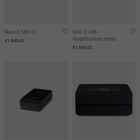
Nad CI 580 V2
NAD C 388 –
Amplificatore stereo
€
1.849,00
€
1.699,00