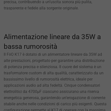
precisa, contribuendo a un’uscita sonora più pulita,
trasparente e fedele alla sorgente originale.
Alimentazione lineare da 35W a
bassa rumorosità
Il FiiO K17 è dotato di un alimentatore lineare da 35W ad
alte prestazioni, progettato per garantire una distribuzione
di potenza precisa e silenziosa. Il cuore del sistema è un
trasformatore custom di alta qualità, caratterizzato da un
bassissimo livello di rumorosità elettrica, ideale per
applicazioni audio ad alta fedeltà. Cinque condensatori
elettrolitici da 4700µF ciascuno assicurano una riserva
energetica generosa, garantendo un’erogazione di corrente
stabile anche nelle condizioni di carico più esigenti. Questa
configurazione permette al K17 di operare con la massima