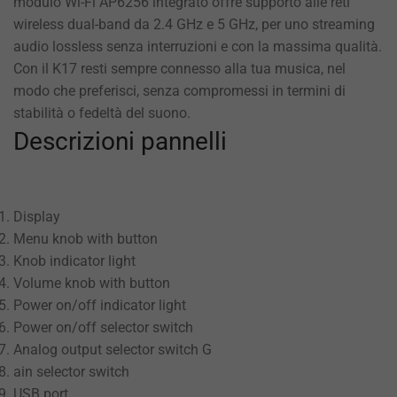
modulo Wi-Fi AP6256 integrato offre supporto alle reti
wireless dual-band da 2.4 GHz e 5 GHz, per uno streaming
audio lossless senza interruzioni e con la massima qualità.
Con il K17 resti sempre connesso alla tua musica, nel
modo che preferisci, senza compromessi in termini di
stabilità o fedeltà del suono.
Descrizioni pannelli
Display
Menu knob with button
Knob indicator light
Volume knob with button
Power on/off indicator light
Power on/off selector switch
Analog output selector switch G
ain selector switch
USB port