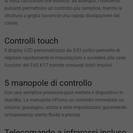
di vista funzionale che estetico: ad esempio, i numerosi
pulsanti permettono un controllo più semplice, mentre la
struttura a griglia favorisce una rapida dissipazione del
calore.
Controlli touch
Il display LCD personalizzato da 3,93 pollici permette di
regolare rapidamente le impostazioni e accedere alle varie
funzioni del FiiO K17 tramite comandi tattili intuitivi.
5 manopole di controllo
Con una semplice pressione puoi mettere il dispositivo in
standby. Le manopole offrono un controllo immediato su
volume, guadagno, uscita e altre impostazioni, garantendo
un’esperienza utente fluida e precisa.
Telecomando a infrarossi incluso