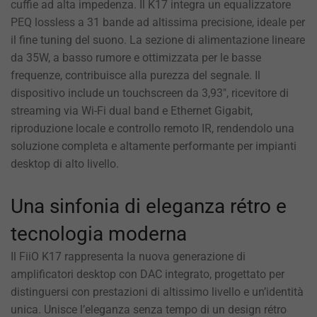
cuffie ad alta impedenza. Il K17 integra un equalizzatore
PEQ lossless a 31 bande ad altissima precisione, ideale per
il fine tuning del suono. La sezione di alimentazione lineare
da 35W, a basso rumore e ottimizzata per le basse
frequenze, contribuisce alla purezza del segnale. Il
dispositivo include un touchscreen da 3,93″, ricevitore di
streaming via Wi-Fi dual band e Ethernet Gigabit,
riproduzione locale e controllo remoto IR, rendendolo una
soluzione completa e altamente performante per impianti
desktop di alto livello.
Una sinfonia di eleganza rétro e
tecnologia moderna
Il FiiO K17 rappresenta la nuova generazione di
amplificatori desktop con DAC integrato, progettato per
distinguersi con prestazioni di altissimo livello e un’identità
unica. Unisce l’eleganza senza tempo di un design rétro