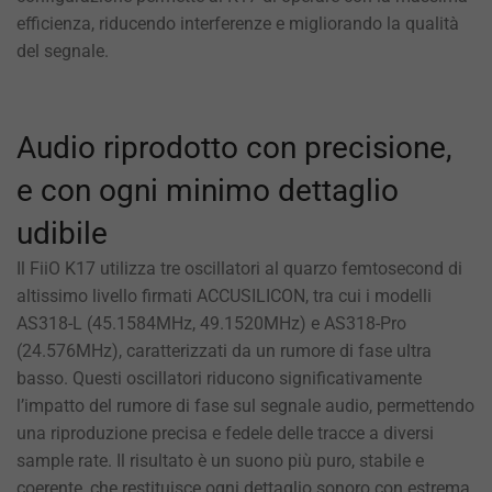
efficienza, riducendo interferenze e migliorando la qualità
del segnale.
Audio riprodotto con precisione,
e con ogni minimo dettaglio
udibile
Il FiiO K17 utilizza tre oscillatori al quarzo femtosecond di
altissimo livello firmati ACCUSILICON, tra cui i modelli
AS318-L (45.1584MHz, 49.1520MHz) e AS318-Pro
(24.576MHz), caratterizzati da un rumore di fase ultra
basso. Questi oscillatori riducono significativamente
l’impatto del rumore di fase sul segnale audio, permettendo
una riproduzione precisa e fedele delle tracce a diversi
sample rate. Il risultato è un suono più puro, stabile e
coerente, che restituisce ogni dettaglio sonoro con estrema