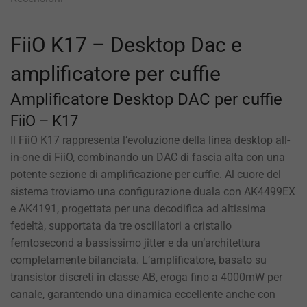
FiiO K17 – Desktop Dac e
amplificatore per cuffie
Amplificatore Desktop DAC per cuffie
FiiO – K17
Il FiiO K17 rappresenta l’evoluzione della linea desktop all-
in-one di FiiO, combinando un DAC di fascia alta con una
potente sezione di amplificazione per cuffie. Al cuore del
sistema troviamo una configurazione duala con AK4499EX
e AK4191, progettata per una decodifica ad altissima
fedeltà, supportata da tre oscillatori a cristallo
femtosecond a bassissimo jitter e da un’architettura
completamente bilanciata. L’amplificatore, basato su
transistor discreti in classe AB, eroga fino a 4000mW per
canale, garantendo una dinamica eccellente anche con