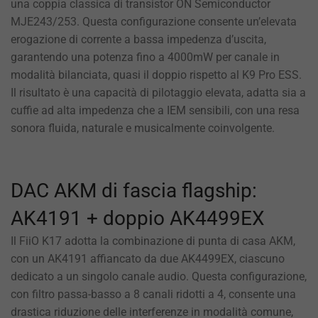
una coppia classica di transistor ON Semiconductor
MJE243/253. Questa configurazione consente un’elevata
erogazione di corrente a bassa impedenza d’uscita,
garantendo una potenza fino a 4000mW per canale in
modalità bilanciata, quasi il doppio rispetto al K9 Pro ESS.
Il risultato è una capacità di pilotaggio elevata, adatta sia a
cuffie ad alta impedenza che a IEM sensibili, con una resa
sonora fluida, naturale e musicalmente coinvolgente.
DAC AKM di fascia flagship:
AK4191 + doppio AK4499EX
Il FiiO K17 adotta la combinazione di punta di casa AKM,
con un AK4191 affiancato da due AK4499EX, ciascuno
dedicato a un singolo canale audio. Questa configurazione,
con filtro passa-basso a 8 canali ridotti a 4, consente una
drastica riduzione delle interferenze in modalità comune,