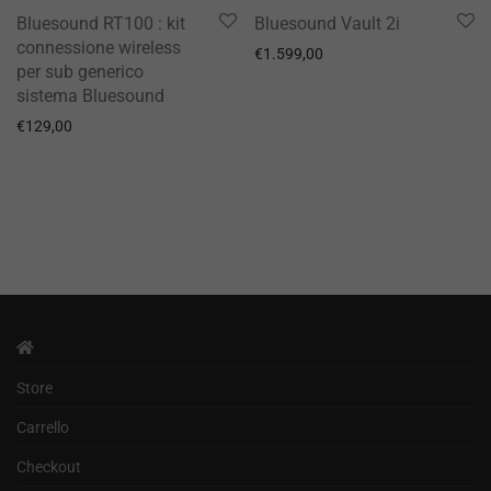
Bluesound RT100 : kit
Bluesound Vault 2i
connessione wireless
€
1.599,00
per sub generico
sistema Bluesound
€
129,00
Store
Carrello
Checkout