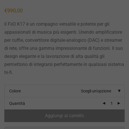
€
990,00
Il FiiO K17 è un compagno versatile e potente per gli
appassionati di musica più esigenti. Unendo amplificatore
per cuffie, convertitore digitale-analogico (DAC) e streamer
di rete, offre una gamma impressionante di funzioni. Il suo
design elegante e la lavorazione di alta qualità gli
permettono di integrarsi perfettamente in qualsiasi sistema
hi-fi.
Colore
Scegli un'opzione
Quantità
Aggiungi al carrello