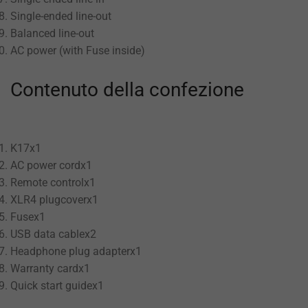
Single-ended line-out
Balanced line-out
AC power (with Fuse inside)
Contenuto della confezione
K17x1
AC power cordx1
Remote controlx1
XLR4 plugcoverx1
Fusex1
USB data cablex2
Headphone plug adapterx1
Warranty cardx1
Quick start guidex1