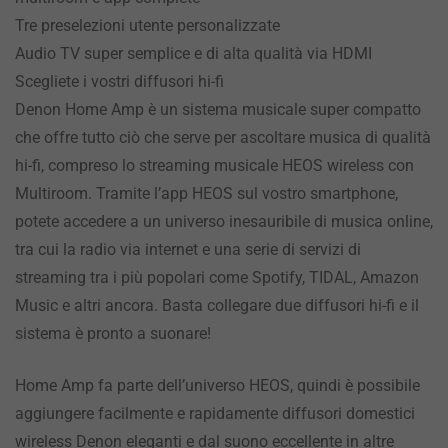
Tre preselezioni utente personalizzate
Audio TV super semplice e di alta qualità via HDMI
Scegliete i vostri diffusori hi-fi
Denon Home Amp è un sistema musicale super compatto
che offre tutto ciò che serve per ascoltare musica di qualità
hi-fi, compreso lo streaming musicale HEOS wireless con
Multiroom. Tramite l’app HEOS sul vostro smartphone,
potete accedere a un universo inesauribile di musica online,
tra cui la radio via internet e una serie di servizi di
streaming tra i più popolari come Spotify, TIDAL, Amazon
Music e altri ancora. Basta collegare due diffusori hi-fi e il
sistema è pronto a suonare!
Home Amp fa parte dell’universo HEOS, quindi è possibile
aggiungere facilmente e rapidamente diffusori domestici
wireless Denon eleganti e dal suono eccellente in altre