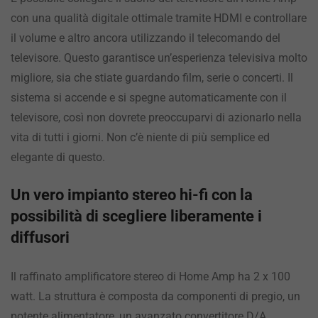
con una qualità digitale ottimale tramite HDMI e controllare
il volume e altro ancora utilizzando il telecomando del
televisore. Questo garantisce un’esperienza televisiva molto
migliore, sia che stiate guardando film, serie o concerti. Il
sistema si accende e si spegne automaticamente con il
televisore, così non dovrete preoccuparvi di azionarlo nella
vita di tutti i giorni. Non c’è niente di più semplice ed
elegante di questo.
Un vero impianto stereo hi-fi con la
possibilità di scegliere liberamente i
diffusori
Il raffinato amplificatore stereo di Home Amp ha 2 x 100
watt. La struttura è composta da componenti di pregio, un
potente alimentatore, un avanzato convertitore D/A