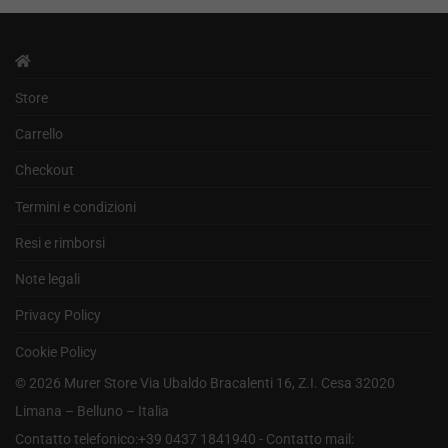
Store
Carrello
Checkout
Termini e condizioni
Resi e rimborsi
Note legali
Privacy Policy
Cookie Policy
©
2026
Murer Store Via Ubaldo Bracalenti 16, Z.I. Cesa 32020
Limana – Belluno – Italia
Contatto telefonico:+39 0437 1841940 - Contatto mail: