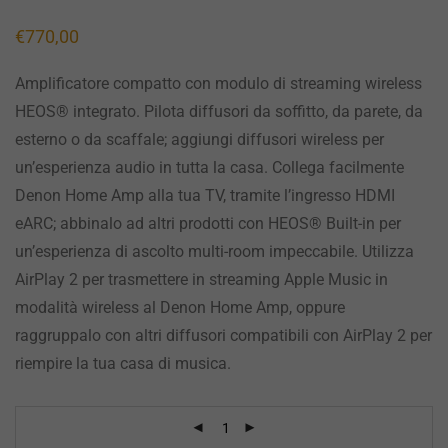
€
770,00
Amplificatore compatto con modulo di streaming wireless
HEOS® integrato. Pilota diffusori da soffitto, da parete, da
esterno o da scaffale; aggiungi diffusori wireless per
un’esperienza audio in tutta la casa. Collega facilmente
Denon Home Amp alla tua TV, tramite l’ingresso HDMI
eARC; abbinalo ad altri prodotti con HEOS® Built-in per
un’esperienza di ascolto multi-room impeccabile. Utilizza
AirPlay 2 per trasmettere in streaming Apple Music in
modalità wireless al Denon Home Amp, oppure
raggruppalo con altri diffusori compatibili con AirPlay 2 per
riempire la tua casa di musica.