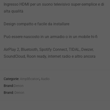
Ingresso HDMI per un suono televisivo super-semplice e di
alta qualità
Design compatto e facile da installare
Può essere nascosto in un armadio o in un mobile hi-fi
AirPlay 2, Bluetooth, Spotify Connect, TIDAL, Deezer,
SoundCloud, Roon ready, internet radio e altro ancora
Categorie:
Amplificatori
,
Audio
Brand:
Denon
Brand:
Denon