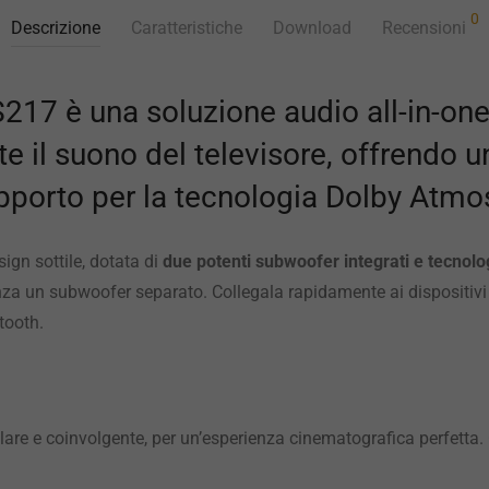
0
Descrizione
Caratteristiche
Download
Recensioni
17 è una soluzione audio all-in-one
e il suono del televisore, offrendo 
pporto per la tecnologia Dolby Atmo
gn sottile, dotata di
due potenti subwoofer integrati e tecnol
a un subwoofer separato. Collegala rapidamente ai dispositivi t
tooth.
are e coinvolgente, per un’esperienza cinematografica perfetta.