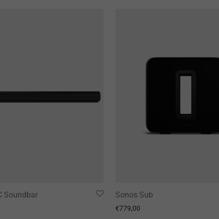
C Soundbar
Sonos Sub
€
779,00