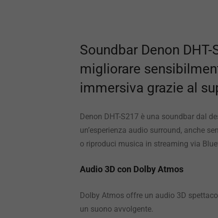
Soundbar Denon DHT-S2
migliorare sensibilment
immersiva grazie al su
Denon DHT-S217 è una soundbar dal desi
un’esperienza audio surround, anche senz
o riproduci musica in streaming via Blue
Audio 3D con Dolby Atmos
Dolby Atmos offre un audio 3D spettacol
un suono avvolgente.