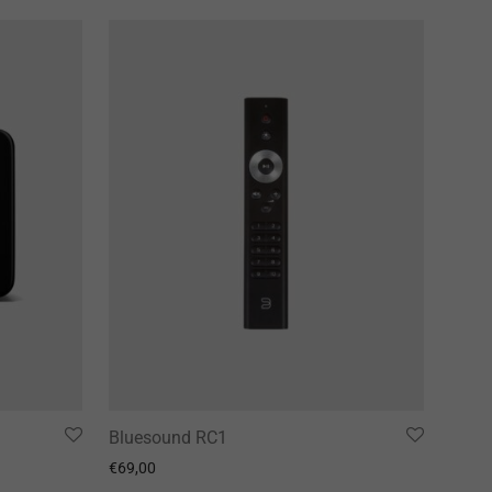
Bluesound RC1
€
69,00