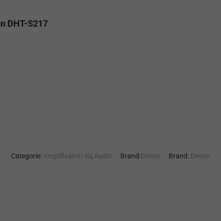
non DHT-S217
Categorie:
Amplificatori AV
,
Audio
Brand:
Denon
Brand:
Denon