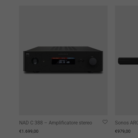
NAD C 388 – Amplificatore stereo
Sonos AR
€
1.699,00
€
979,00