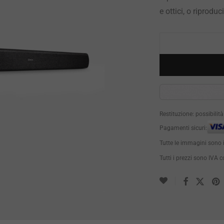
e ottici, o riprodu
Restituzione: possibilit
Pagamenti sicuri:
Tutte le immagini sono 
Tutti i prezzi sono IVA