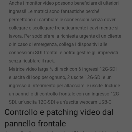
Anche i monitor video possono beneficiare di ulteriori
ingressi! Le matrici sono fantastiche perché
permettono di cambiare le connessioni senza dover
collegare e scollegare freneticamente i cavi mentre si
lavora. Per soddisfare la richiesta urgente di un cliente
o in caso di emergenza, collega i dispositivi alle
connessioni SDI frontali e potrai gestire gli imprevisti
senza ricablare il rack.
Matrice video larga ½ di rack con 6 ingressi 12G-SDI
e uscita di loop per ognuno, 2 uscite 12G-SDI e un
ingresso di riferimento per allacciare le uscite. Include
un pannello di controllo frontale con un ingresso 12G-
SDI, un’uscita 12G-SDI e un’uscita webcam USB-C.
Controllo e patching video dal
pannello frontale