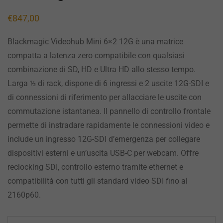
€
847,00
Blackmagic Videohub Mini 6×2 12G è una matrice
compatta a latenza zero compatibile con qualsiasi
combinazione di SD, HD e Ultra HD allo stesso tempo.
Larga ½ di rack, dispone di 6 ingressi e 2 uscite 12G-SDI e
di connessioni di riferimento per allacciare le uscite con
commutazione istantanea. Il pannello di controllo frontale
permette di instradare rapidamente le connessioni video e
include un ingresso 12G-SDI d’emergenza per collegare
dispositivi esterni e un’uscita USB-C per webcam. Offre
reclocking SDI, controllo esterno tramite ethernet e
compatibilità con tutti gli standard video SDI fino al
2160p60.