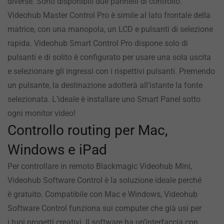
diverse. Sono disponibili due pannelli di controllo.
Videohub Master Control Pro è simile al lato frontale della
matrice, con una manopola, un LCD e pulsanti di selezione
rapida. Videohub Smart Control Pro dispone solo di
pulsanti e di solito è configurato per usare una sola uscita
e selezionare gli ingressi con i rispettivi pulsanti. Premendo
un pulsante, la destinazione adotterà all’istante la fonte
selezionata. L’ideale è installare uno Smart Panel sotto
ogni monitor video!
Controllo routing per Mac,
Windows e iPad
Per controllare in remoto Blackmagic Videohub Mini,
Videohub Software Control è la soluzione ideale perché
è gratuito. Compatibile con Mac e Windows, Videohub
Software Control funziona sui computer che già usi per
i tuoi progetti creativi. Il software ha un’interfaccia con