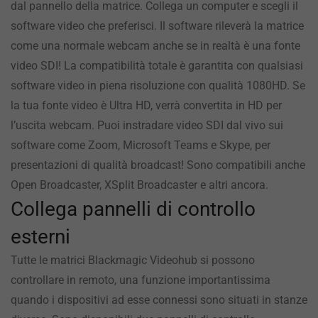
dal pannello della matrice. Collega un computer e scegli il
software video che preferisci. Il software rileverà la matrice
come una normale webcam anche se in realtà è una fonte
video SDI! La compatibilità totale è garantita con qualsiasi
software video in piena risoluzione con qualità 1080HD. Se
la tua fonte video è Ultra HD, verrà convertita in HD per
l’uscita webcam. Puoi instradare video SDI dal vivo sui
software come Zoom, Microsoft Teams e Skype, per
presentazioni di qualità broadcast! Sono compatibili anche
Open Broadcaster, XSplit Broadcaster e altri ancora.
Collega pannelli di controllo
esterni
Tutte le matrici Blackmagic Videohub si possono
controllare in remoto, una funzione importantissima
quando i dispositivi ad esse connessi sono situati in stanze