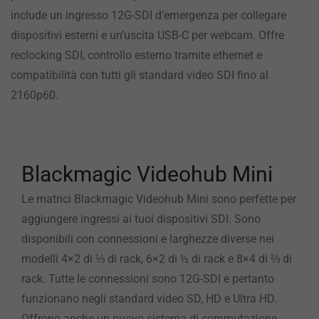
include un ingresso 12G-SDI d’emergenza per collegare
dispositivi esterni e un’uscita USB-C per webcam. Offre
reclocking SDI, controllo esterno tramite ethernet e
compatibilità con tutti gli standard video SDI fino al
2160p60.
Blackmagic Videohub Mini
Le matrici Blackmagic Videohub Mini sono perfette per
aggiungere ingressi ai tuoi dispositivi SDI. Sono
disponibili con connessioni e larghezze diverse nei
modelli 4×2 di ⅓ di rack, 6×2 di ½ di rack e 8×4 di ⅔ di
rack. Tutte le connessioni sono 12G-SDI e pertanto
funzionano negli standard video SD, HD e Ultra HD.
Offrono anche un nuovo sistema di commutazione