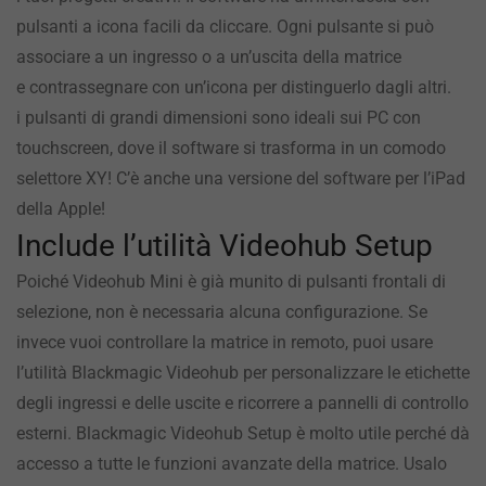
pulsanti a icona facili da cliccare. Ogni pulsante si può
associare a un ingresso o a un’uscita della matrice
e contrassegnare con un’icona per distinguerlo dagli altri.
i pulsanti di grandi dimensioni sono ideali sui PC con
touchscreen, dove il software si trasforma in un comodo
selettore XY! C’è anche una versione del software per l’iPad
della Apple!
Include l’utilità Videohub Setup
Poiché Videohub Mini è già munito di pulsanti frontali di
selezione, non è necessaria alcuna configurazione. Se
invece vuoi controllare
la matrice
in remoto, puoi usare
l’utilità Blackmagic Videohub per personalizzare
le etichette
degli ingressi e delle uscite e ricorrere a pannelli di controllo
esterni. Blackmagic Videohub Setup è molto utile perché dà
accesso a tutte le funzioni avanzate della matrice. Usalo