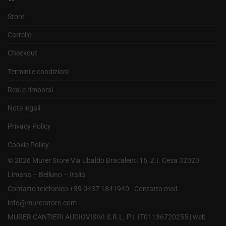
Store
Carrello
Checkout
Termini e condizioni
Resi e rimborsi
Note legali
Privacy Policy
Cookie Policy
©
2026
Murer Store Via Ubaldo Bracalenti 16, Z.I. Cesa 32020
Limana – Belluno – Italia
Contatto telefonico:+39 0437 1841940 - Contatto mail:
info@murerstore.com
MURER CANTIERI AUDIOVISIVI S.R.L. P.I. IT01136720255 |
web