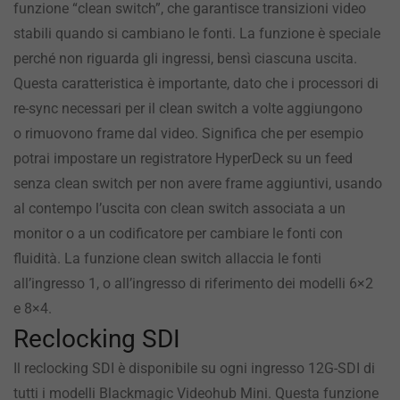
funzione “clean switch”, che garantisce transizioni video
stabili quando si cambiano le fonti. La funzione è speciale
perché non riguarda gli ingressi, bensì ciascuna uscita.
Questa caratteristica è importante, dato che i processori di
re-sync necessari per il clean switch a volte aggiungono
o rimuovono frame dal video. Significa che per esempio
potrai impostare un registratore HyperDeck su un feed
senza clean switch per non avere frame aggiuntivi, usando
al contempo l’uscita con clean switch associata a un
monitor o a un codificatore per cambiare le fonti con
fluidità. La funzione clean switch allaccia le fonti
all’ingresso 1, o all’ingresso di riferimento dei modelli 6×2
e 8×4.
Reclocking SDI
Il reclocking SDI è disponibile su ogni ingresso 12G-SDI di
tutti i modelli Blackmagic Videohub Mini. Questa funzione