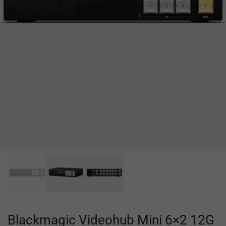
Blackmagic Videohub Mini 6×2 12G