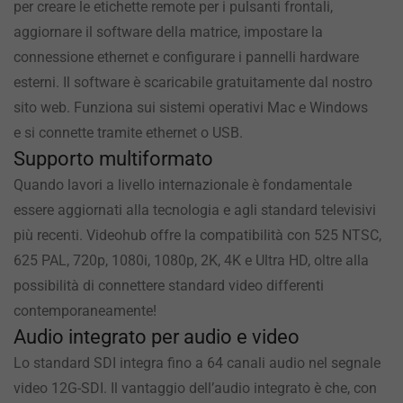
per creare le etichette remote per i pulsanti frontali,
aggiornare il software della matrice, impostare la
connessione ethernet e configurare i pannelli hardware
esterni. Il software è scaricabile gratuitamente dal nostro
sito web. Funziona sui sistemi operativi Mac e Windows
e si connette tramite ethernet o USB.
Supporto multiformato
Quando lavori a livello internazionale è fondamentale
essere aggiornati alla tecnologia e agli standard televisivi
più recenti. Videohub offre la compatibilità con 525 NTSC,
625 PAL, 720p, 1080i, 1080p, 2K, 4K e Ultra HD, oltre alla
possibilità di connettere standard video differenti
contemporaneamente!
Audio integrato per audio e video
Lo standard SDI integra fino a 64 canali audio nel segnale
video 12G-SDI. Il vantaggio dell’audio integrato è che, con