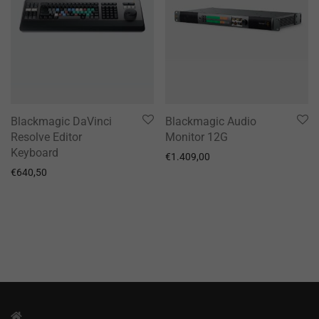
Blackmagic DaVinci
Blackmagic Audio
Resolve Editor
Monitor 12G
Keyboard
€
1.409,00
€
640,50