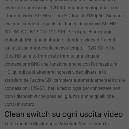
avanzate connessioni 12G-SDI multirate compatibili con
i formati video SD, HD e Ultra HD fino al 2160p60. Significa
che puoi connettere qualsiasi tipo di dispositivo SD, HD-
SDI, 3G-SDI, 6G-SDI e 12G-SDI. Per di più, Blackmagic
Videohub Mini può instradare standard video differenti
sulla stessa matrice allo stesso tempo. Il 12G-SDI offre
Ultra HD ad alto frame rate tramite una singola
connessione BNC che funziona anche con l’attrezzatura
HD, quindi puoi alternare ingressi video diversi e lo
standard dell’uscita SDI cambierà automaticamente! Con le
connessioni 12G-SDI hai la tecnologia per connettere non
solo i dispositivi che possiedi già, ma anche quelli che
vorrai in futuro!
Clean switch su ogni uscita video
Tutti i modelli Blackmagic Videohub Mini offrono la