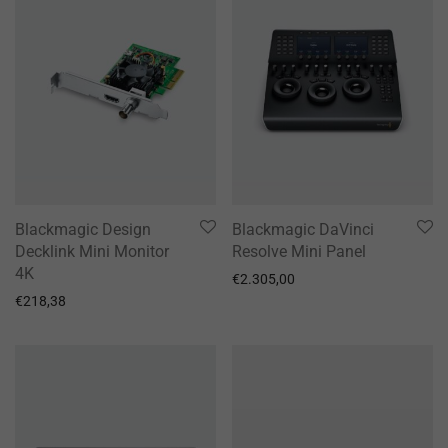
Blackmagic Design
Blackmagic DaVinci
Decklink Mini Monitor
Resolve Mini Panel
4K
€
2.305,00
€
218,38