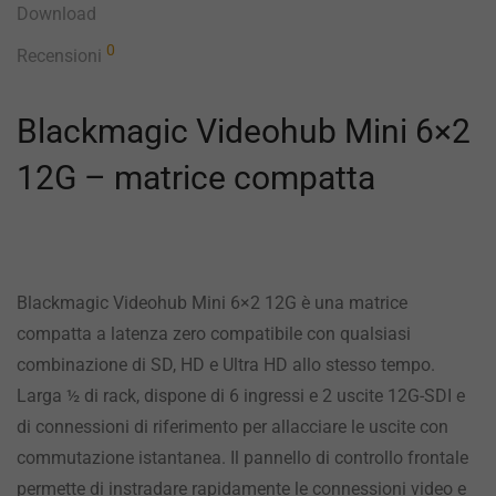
Download
0
Recensioni
Blackmagic Videohub Mini 6×2
12G – matrice compatta
Blackmagic Videohub Mini 6×2 12G è una matrice
compatta a latenza zero compatibile con qualsiasi
combinazione di SD, HD e Ultra HD allo stesso tempo.
Larga ½ di rack, dispone di 6 ingressi e 2 uscite 12G-SDI e
di connessioni di riferimento per allacciare le uscite con
commutazione istantanea. Il pannello di controllo frontale
permette di instradare rapidamente le connessioni video e