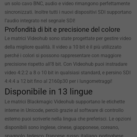
un solo cavo BNC, audio e video rimangono perfettamente
sincronizzati. Inoltre tutti i nuovi dispositivi SDI supportano
l’audio integrato nel segnale SDI!
Profondità di bit e precisione del colore
Le matrici Videohub sono state progettate per gestire video
della migliore qualità. Il video a 10 bit è il più utilizzato
perché i colori si possono rappresentare con maggiore
precisione rispetto all’8 bit. Con Videohub puoi instradare
video 4:2:2 a 8 o 10 bit in qualsiasi standard, e persino SDI
4:4:4 a 12 bit fino al 2160p30 per i lungometraggi!
Disponibile in 13 lingue
Le matrici Blackmagic Videohub supportano le etichette
interne in Unicode, perciò grazie al software di controllo
esterno puoi scriverle nella lingua che preferisci. Le opzioni
disponibili sono inglese, cinese, giapponese, coreano,
spagnolo, tedesco, francese, russo, italiano, portoghese,