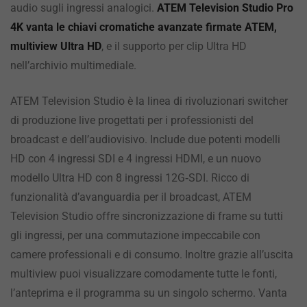
audio sugli ingressi analogici.
ATEM Television Studio Pro
4K vanta le chiavi cromatiche avanzate firmate ATEM,
multiview Ultra HD
, e il supporto per clip Ultra HD
nell’archivio multimediale.
ATEM Television Studio è la linea di rivoluzionari switcher
di produzione live progettati per i professionisti del
broadcast e dell’audiovisivo. Include due potenti modelli
HD con 4 ingressi SDI e 4 ingressi HDMI, e un nuovo
modello Ultra HD con 8 ingressi 12G‑SDI. Ricco di
funzionalità d’avanguardia per il broadcast, ATEM
Television Studio offre sincronizzazione di frame su tutti
gli ingressi, per una commutazione impeccabile con
camere professionali e di consumo. Inoltre grazie all’uscita
multiview puoi visualizzare comodamente tutte le fonti,
l’anteprima e il programma su un singolo schermo. Vanta