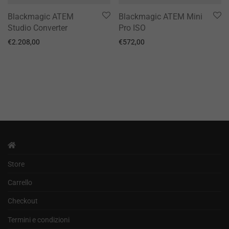
Blackmagic ATEM
Blackmagic ATEM Mini
Studio Converter
Pro ISO
€
2.208,00
€
572,00
Store
Carrello
Checkout
Termini e condizioni