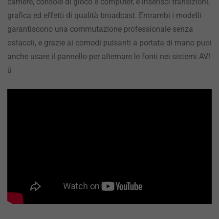
camere, console di gioco e computer, e inserisci transizioni,
grafica ed effetti di qualità broadcast. Entrambi i modelli
garantiscono una commutazione professionale senza
ostacoli, e grazie ai comodi pulsanti a portata di mano puoi
anche usare il pannello per alternare le fonti nei sistemi AV!
ù