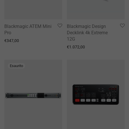
Blackmagic ATEM Mini
Blackmagic Design
Pro
Decklink 4k Extreme
12G
€
347,00
€
1.072,00