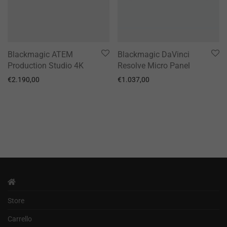
Blackmagic ATEM
Blackmagic DaVinci
Production Studio 4K
Resolve Micro Panel
€
2.190,00
€
1.037,00
Store
Carrello