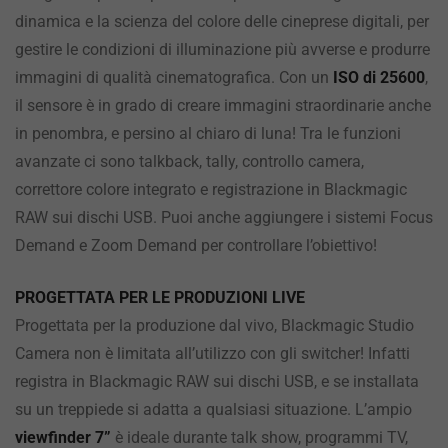
dinamica
e la scienza
del colore delle cineprese digitali, per
gestire le condizioni di illuminazione più avverse e produrre
immagini di qualità cinematografica. Con un
ISO di 25600
,
il sensore
è in grado
di creare immagini straordinarie anche
in penombra, e persino al chiaro di luna! Tra le funzioni
avanzate ci sono talkback, tally, controllo camera,
correttore colore integrato e registrazione in Blackmagic
RAW sui dischi USB. Puoi anche aggiungere i sistemi Focus
Demand e Zoom Demand per controllare l’obiettivo!
PROGETTATA PER LE PRODUZIONI LIVE
Progettata per la produzione dal vivo, Blackmagic Studio
Camera non è limitata all’utilizzo con gli switcher! Infatti
registra in Blackmagic RAW sui dischi USB, e se installata
su un treppiede si adatta a qualsiasi situazione. L’ampio
viewfinder 7”
è ideale durante talk show, programmi TV,