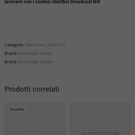
lavorare con i costosi obiettivi broadcast B4!
Categorie:
Telecamere
,
Video Pro
Brand:
Blackmagic Design
Brand:
Blackmagic Design
Prodotti correlati