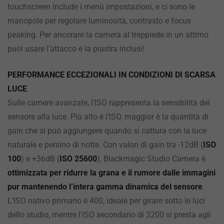
touchscreen include i menù impostazioni, e ci sono le
manopole per regolare luminosità, contrasto e focus
peaking. Per ancorare la camera al treppiede in un attimo
puoi usare l’attacco e la piastra inclusi!
PERFORMANCE ECCEZIONALI IN CONDIZIONI DI SCARSA
LUCE
Sulle camere avanzate, l’ISO rappresenta la sensibilità del
sensore alla luce. Più alto è l’ISO, maggior è la quantità di
gain che si può aggiungere quando si cattura con la luce
naturale e persino di notte. Con valori di gain tra -12dB (
ISO
100
) e +36dB (
ISO 25600
), Blackmagic Studio Camera è
ottimizzata per ridurre la grana e il rumore dalle immagini
pur mantenendo l’intera gamma dinamica del sensore
.
L’ISO nativo primario è 400, ideale per girare sotto le luci
dello studio, mentre l’ISO secondario di 3200 si presta agli