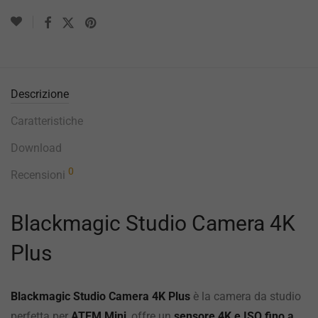
Descrizione
Caratteristiche
Download
0
Recensioni
Blackmagic Studio Camera 4K
Plus
Blackmagic Studio Camera 4K Plus
è la camera da studio
perfetta per
ATEM Mini
, offre un
sensore 4K e ISO fino a