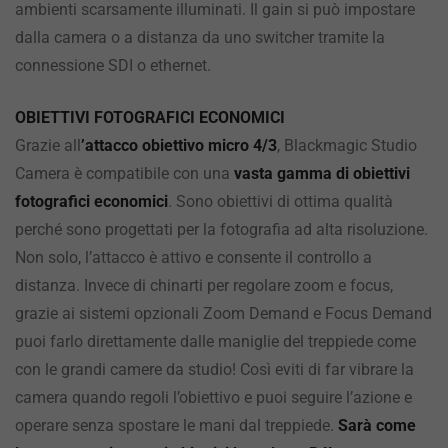
ambienti scarsamente illuminati. Il gain si può impostare
dalla camera o a distanza da uno switcher tramite la
connessione SDI o ethernet.
OBIETTIVI FOTOGRAFICI ECONOMICI
Grazie all
’attacco obiettivo micro 4/3
, Blackmagic Studio
Camera è compatibile con una
vasta gamma di obiettivi
fotografici economici
. Sono obiettivi di ottima qualità
perché sono progettati per la fotografia ad alta risoluzione.
Non solo, l’attacco è attivo e consente il controllo a
distanza. Invece di chinarti per regolare zoom e focus,
grazie ai sistemi opzionali Zoom Demand e Focus Demand
puoi farlo direttamente dalle maniglie del treppiede come
con le grandi camere da studio! Così eviti di far vibrare la
camera quando regoli l’obiettivo e puoi seguire l’azione e
operare senza spostare le mani dal treppiede.
Sarà come