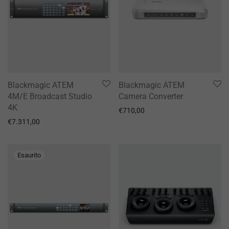
Blackmagic ATEM
Blackmagic ATEM
4M/E Broadcast Studio
Camera Converter
4K
€
710,00
€
7.311,00