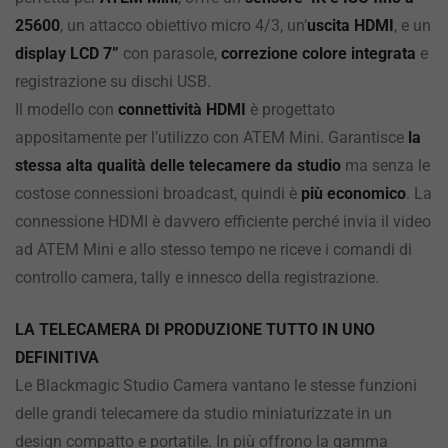
25600
, un attacco obiettivo micro 4/3, un’
uscita HDMI
, e un
display LCD 7”
con parasole,
correzione colore integrata
e
registrazione su dischi USB.
Il modello con
connettività HDMI
è progettato
appositamente per l’utilizzo con ATEM Mini. Garantisce
la
stessa alta qualità delle telecamere da studio
ma senza le
costose connessioni broadcast, quindi è
più economico
. La
connessione HDMI è davvero efficiente perché invia il video
ad ATEM Mini e allo stesso tempo ne riceve i comandi di
controllo camera, tally e innesco della registrazione.
LA TELECAMERA DI PRODUZIONE TUTTO IN UNO
DEFINITIVA
Le Blackmagic Studio Camera vantano le stesse funzioni
delle grandi telecamere da studio miniaturizzate in un
design compatto e portatile. In più offrono la gamma