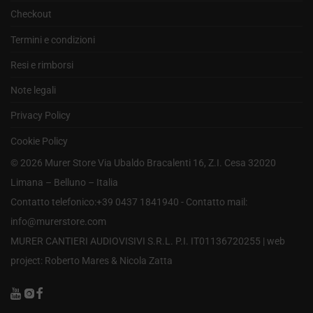
Checkout
Termini e condizioni
Resi e rimborsi
Note legali
Privacy Policy
Cookie Policy
©
2026
Murer Store Via Ubaldo Bracalenti 16, Z.I. Cesa 32020
Limana – Belluno – Italia
Contatto telefonico:+39 0437 1841940 - Contatto mail:
info@murerstore.com
MURER CANTIERI AUDIOVISIVI S.R.L. P.I. IT01136720255 |
web
project: Roberto Mares & Nicola Zatta