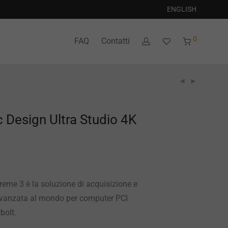
ENGLISH
0
FAQ
Contatti
 Design Ultra Studio 4K
reme 3 è la soluzione di acquisizione e
avanzata al mondo per computer PCI
bolt.