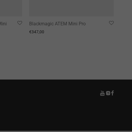
Mini
Blackmagic ATEM Mini Pro
€
347,00