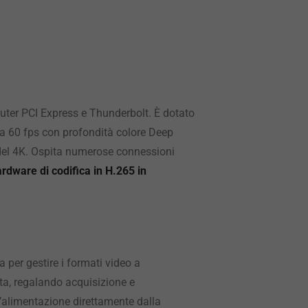
uter PCI Express e Thunderbolt. È dotato
 a 60 fps con profondità colore Deep
i del 4K. Ospita numerose connessioni
rdware di codifica in H.265 in
 per gestire i formati video a
ta, regalando acquisizione e
l’alimentazione direttamente dalla