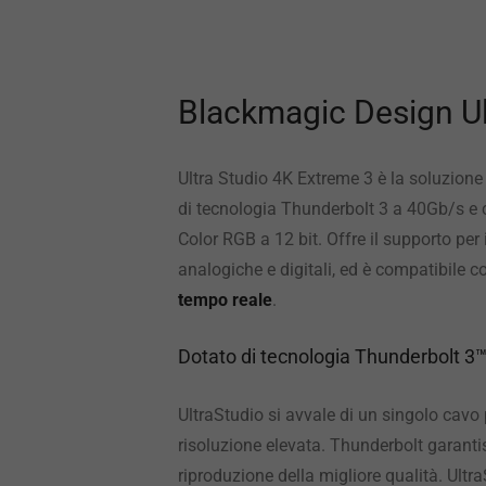
Blackmagic Design Ul
Ultra Studio 4K Extreme 3 è la soluzion
di tecnologia Thunderbolt 3 a 40Gb/s e 
Color RGB a 12 bit. Offre il supporto pe
analogiche e digitali, ed è compatibile c
tempo reale
.
Dotato di tecnologia Thunderbolt 3™ 
UltraStudio si avvale di un singolo cavo
risoluzione elevata. Thunderbolt garant
riproduzione della migliore qualità. Ult