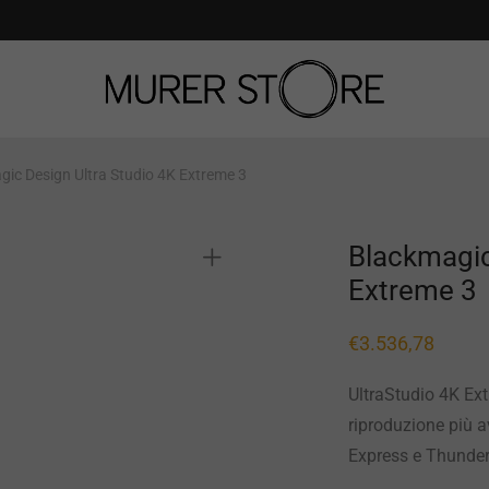
ic Design Ultra Studio 4K Extreme 3
Blackmagic
Extreme 3
€
3.536,78
UltraStudio 4K Ext
riproduzione più 
Express e Thunder