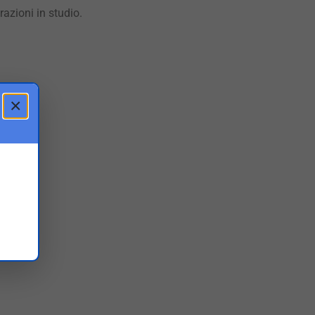
azioni in studio.
×