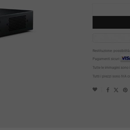
Restituzione: possibilit
Pagamenti sicuri:
Tutte le immagini sono 
Tutti i prezzi sono IVA