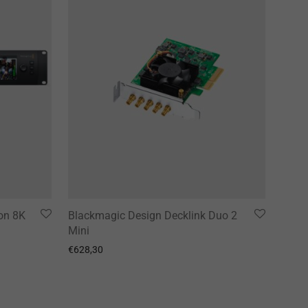
on 8K
Blackmagic Design Decklink Duo 2
Mini
€
628,30