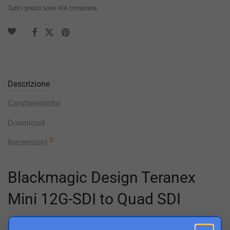
Tutti i prezzi sono IVA compresa
Descrizione
Caratteristiche
Download
0
Recensioni
Blackmagic Design Teranex
Mini 12G-SDI to Quad SDI