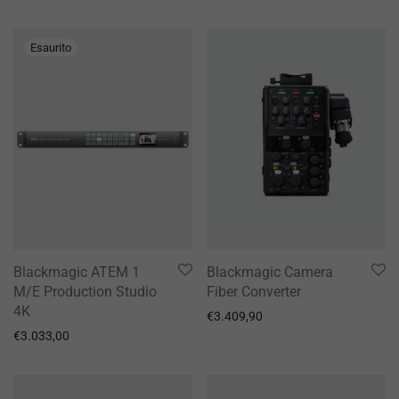
Blackmagic ATEM 1
Blackmagic Camera
M/E Production Studio
Fiber Converter
4K
€
3.409,90
€
3.033,00