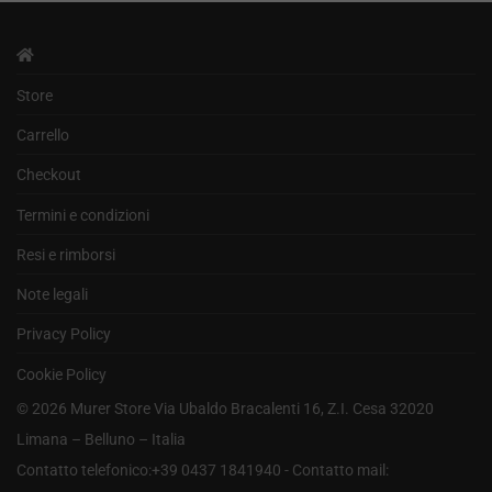
Store
Carrello
Checkout
Termini e condizioni
Resi e rimborsi
Note legali
Privacy Policy
Cookie Policy
©
2026
Murer Store Via Ubaldo Bracalenti 16, Z.I. Cesa 32020
Limana – Belluno – Italia
Contatto telefonico:+39 0437 1841940 - Contatto mail: