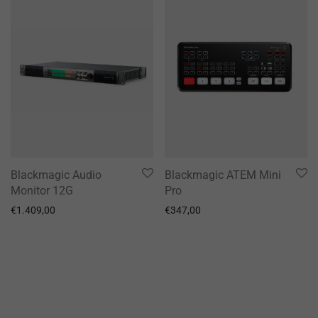
Blackmagic Audio
Blackmagic ATEM Mini
Monitor 12G
Pro
€
1.409,00
€
347,00