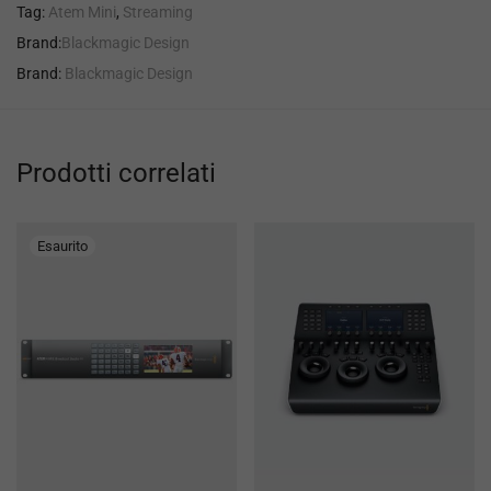
Tag:
Atem Mini
,
Streaming
Brand:
Blackmagic Design
Brand:
Blackmagic Design
Prodotti correlati