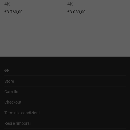
4K
4K
€
3.760,00
€
3.033,00
Store
Carrello
Checkout
Termini e condizioni
Resi e rimborsi