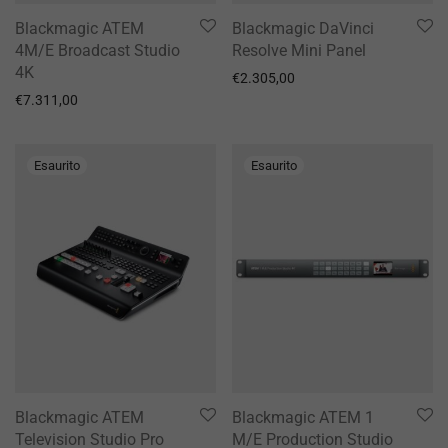
Blackmagic ATEM
Blackmagic DaVinci
4M/E Broadcast Studio
Resolve Mini Panel
4K
€
2.305,00
€
7.311,00
Blackmagic ATEM
Blackmagic ATEM 1
Television Studio Pro
M/E Production Studio