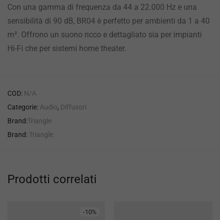
Con una gamma di frequenza da 44 a 22.000 Hz e una
sensibilità di 90 dB, BR04 è perfetto per ambienti da 1 a 40
m². Offrono un suono ricco e dettagliato sia per impianti
Hi-Fi che per sistemi home theater.
COD:
N/A
Categorie:
Audio
,
Diffusori
Brand:
Triangle
Brand:
Triangle
Prodotti correlati
-
10
%