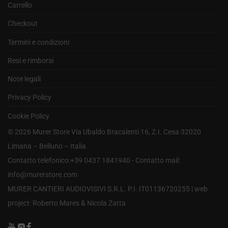
Carrello
Checkout
Termini e condizioni
Resi e rimborsi
Note legali
Privacy Policy
Cookie Policy
©
2026
Murer Store Via Ubaldo Bracalenti 16, Z.I. Cesa 32020
Limana – Belluno – Italia
Contatto telefonico:+39 0437 1841940 - Contatto mail:
info@murerstore.com
MURER CANTIERI AUDIOVISIVI S.R.L. P.I. IT01136720255 |
web
project: Roberto Mares & Nicola Zatta