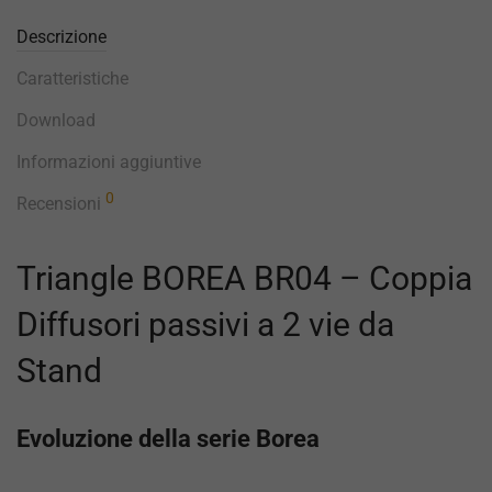
Descrizione
Caratteristiche
Download
Informazioni aggiuntive
0
Recensioni
Triangle BOREA BR04 – Coppia
Diffusori passivi a 2 vie da
Stand
Evoluzione della serie Borea