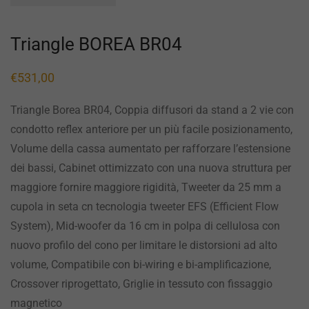
Triangle BOREA BR04
€
531,00
Triangle Borea BR04, Coppia diffusori da stand a 2 vie con
condotto reflex anteriore per un più facile posizionamento,
Volume della cassa aumentato per rafforzare l’estensione
dei bassi, Cabinet ottimizzato con una nuova struttura per
maggiore fornire maggiore rigidità, Tweeter da 25 mm a
cupola in seta cn tecnologia tweeter EFS (Efficient Flow
System), Mid-woofer da 16 cm in polpa di cellulosa con
nuovo profilo del cono per limitare le distorsioni ad alto
volume, Compatibile con bi-wiring e bi-amplificazione,
Crossover riprogettato, Griglie in tessuto con fissaggio
magnetico