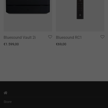
Bluesound Vault 2i
Bluesound RC1
€
1.599,00
€
69,00
Store