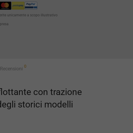
erite unicamente a scopo illustrativo
mpresa
0
Recensioni
lottante con trazione
egli storici modelli