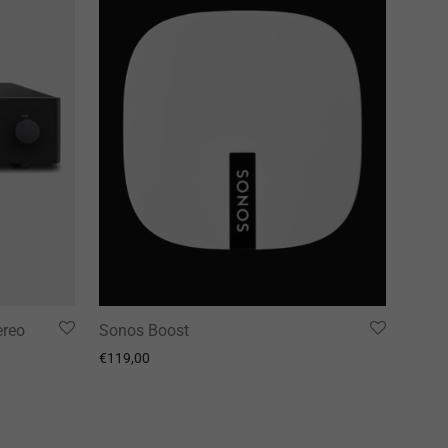
ereo
Sonos Boost
€
119,00