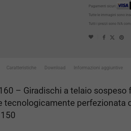
Pagamenti sicuri:
Tutte le immagini sono ins
Tutti i prezzi sono IVA co
Caratteristiche
Download
Informazioni aggiuntive
0 – Giradischi a telaio sospeso f
ne tecnologicamente perfezionata d
 150