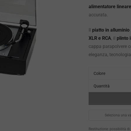
alimentatore linear
accurata.
Il
piatto in alluminio
XLR e RCA
, il
plinto 
cappa parapolvere c
eleganza, tecnologia
Colore
Quantità
Seleziona una va
Restituzione: possibilità d