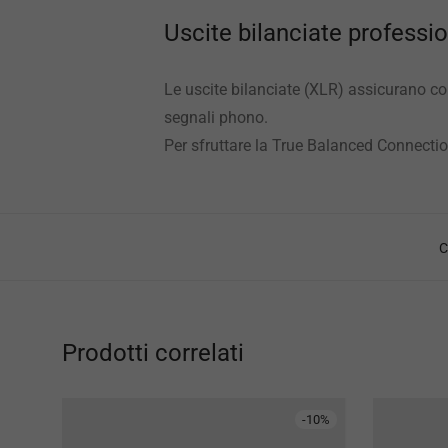
Uscite bilanciate professio
Le uscite bilanciate (XLR) assicurano col
segnali phono.
Per sfruttare la True Balanced Connectio
C
Prodotti correlati
-
10
%