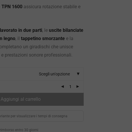
e TPN 1600
assicura rotazione stabile e
 lavorato in due parti
, le
uscite bilanciate
in legno
, il
tappetino smorzante
e la
ompletano un giradischi che unisce
 e prestazioni sonore professionali.
Scegli un'opzione
Aggiungi al carrello
riante per visualizzare i tempi di consegna
i rimborso entro 30 giorni