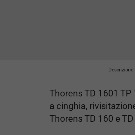
Descrizione
Thorens TD 1601 TP 16
a cinghia, rivisitazio
Thorens TD 160 e TD