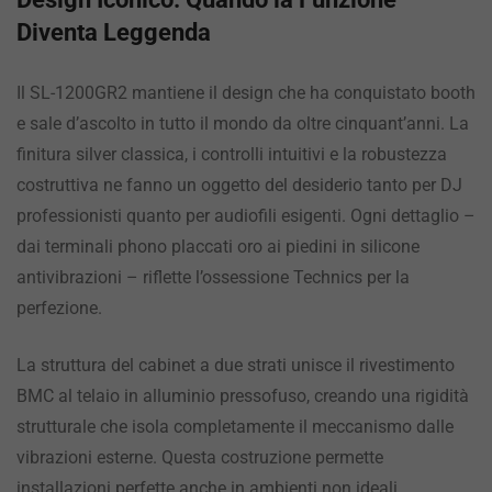
Diventa Leggenda
Il SL-1200GR2 mantiene il design che ha conquistato booth
e sale d’ascolto in tutto il mondo da oltre cinquant’anni. La
finitura silver classica, i controlli intuitivi e la robustezza
costruttiva ne fanno un oggetto del desiderio tanto per DJ
professionisti quanto per audiofili esigenti. Ogni dettaglio –
dai terminali phono placcati oro ai piedini in silicone
antivibrazioni – riflette l’ossessione Technics per la
perfezione.
La struttura del cabinet a due strati unisce il rivestimento
BMC al telaio in alluminio pressofuso, creando una rigidità
strutturale che isola completamente il meccanismo dalle
vibrazioni esterne. Questa costruzione permette
installazioni perfette anche in ambienti non ideali,