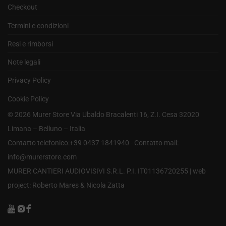
Checkout
Termini e condizioni
Resi e rimborsi
Note legali
Privacy Policy
Cookie Policy
©
2026
Murer Store Via Ubaldo Bracalenti 16, Z.I. Cesa 32020
Limana – Belluno – Italia
Contatto telefonico:+39 0437 1841940 - Contatto mail:
info@murerstore.com
MURER CANTIERI AUDIOVISIVI S.R.L. P.I. IT01136720255 |
web
project: Roberto Mares & Nicola Zatta