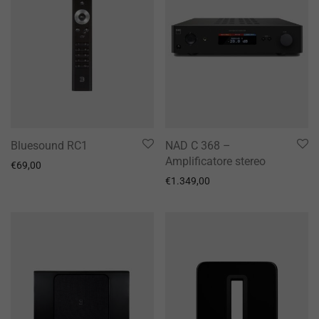
Bluesound RC1
NAD C 368 –
Amplificatore stereo
€
69,00
€
1.349,00