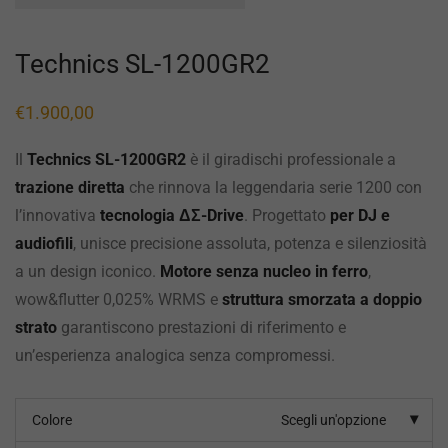
Technics SL-1200GR2
€
1.900,00
Il
Technics SL-1200GR2
è il giradischi professionale a
trazione diretta
che rinnova la leggendaria serie 1200 con
l’innovativa
tecnologia ΔΣ-Drive
. Progettato
per DJ e
audiofili
, unisce precisione assoluta, potenza e silenziosità
a un design iconico.
Motore senza nucleo in ferro
,
wow&flutter 0,025% WRMS e
struttura smorzata a doppio
strato
garantiscono prestazioni di riferimento e
un’esperienza analogica senza compromessi.
Colore
Scegli un'opzione