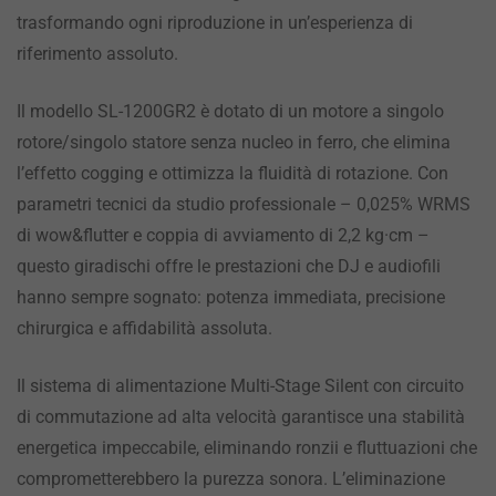
trasformando ogni riproduzione in un’esperienza di
riferimento assoluto.
Il modello SL-1200GR2 è dotato di un motore a singolo
rotore/singolo statore senza nucleo in ferro, che elimina
l’effetto cogging e ottimizza la fluidità di rotazione. Con
parametri tecnici da studio professionale – 0,025% WRMS
di wow&flutter e coppia di avviamento di 2,2 kg·cm –
questo giradischi offre le prestazioni che DJ e audiofili
hanno sempre sognato: potenza immediata, precisione
chirurgica e affidabilità assoluta.
Il sistema di alimentazione Multi-Stage Silent con circuito
di commutazione ad alta velocità garantisce una stabilità
energetica impeccabile, eliminando ronzii e fluttuazioni che
comprometterebbero la purezza sonora. L’eliminazione