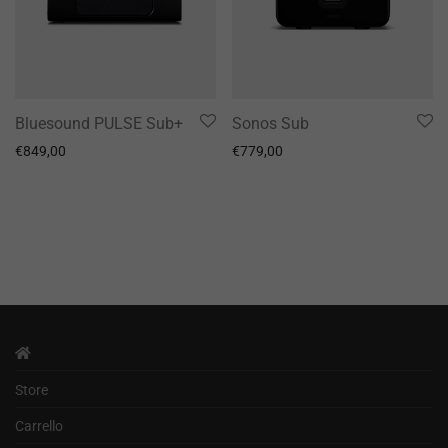
Bluesound PULSE Sub+
Sonos Sub
€
849,00
€
779,00
Store
Carrello