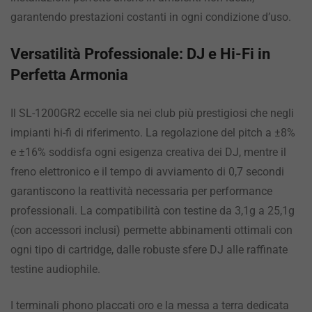
garantendo prestazioni costanti in ogni condizione d’uso.
Versatilità Professionale: DJ e Hi-Fi in
Perfetta Armonia
Il SL-1200GR2 eccelle sia nei club più prestigiosi che negli
impianti hi-fi di riferimento. La regolazione del pitch a ±8%
e ±16% soddisfa ogni esigenza creativa dei DJ, mentre il
freno elettronico e il tempo di avviamento di 0,7 secondi
garantiscono la reattività necessaria per performance
professionali. La compatibilità con testine da 3,1g a 25,1g
(con accessori inclusi) permette abbinamenti ottimali con
ogni tipo di cartridge, dalle robuste sfere DJ alle raffinate
testine audiophile.
I terminali phono placcati oro e la messa a terra dedicata