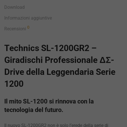
Download
Informazioni aggiuntive
0
Recensioni
Technics SL-1200GR2 –
Giradischi Professionale ΔΣ-
Drive della Leggendaria Serie
1200
Il mito SL-1200 si rinnova con la
tecnologia del futuro.
Il nuovo SL-1200GR2 non è solo l’erede della serie di