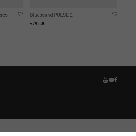
ereo
Bluesound PULSE 2i
€
799,00