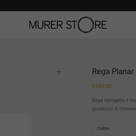
Rega Planar
€
349,00
Rega riprogetta il s
giradischi di riferim
Colore