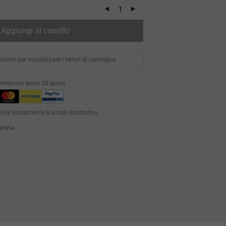
Aggiungi al carrello
riante per visualizzare i tempi di consegna
i rimborso entro 30 giorni
erite unicamente a scopo illustrativo
mpresa