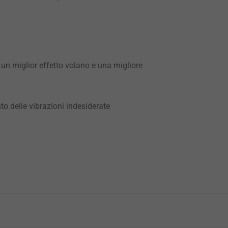
n miglior effetto volano e una migliore
nto delle vibrazioni indesiderate