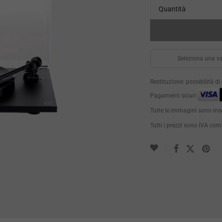
Quantità
Seleziona una va
Restituzione: possibilità d
Pagamenti sicuri:
Tutte le immagini sono ins
Tutti i prezzi sono IVA co