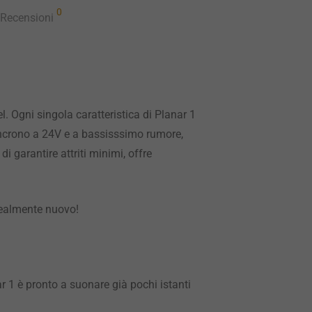
0
Recensioni
. Ogni singola caratteristica di Planar 1
incrono a 24V e a bassisssimo rumore,
i garantire attriti minimi, offre
 realmente nuovo!
r 1 è pronto a suonare già pochi istanti