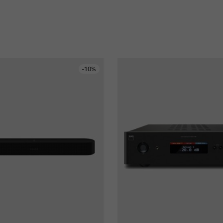
-
10
%