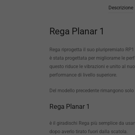
Descrizione
Rega Planar 1
Rega riprogetta il suo pluripremiato RP1 
è stata progettata per migliorarne le p
questo riduce le vibrazioni e unito al nu
performance di livello superiore.
Del modello precedente rimangono solo la 
Rega Planar 1
è il giradischi Rega più semplice da usa
dopo averlo tirato fuori dalla scatola.