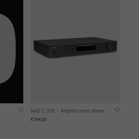
NAD C 328 – Amplificatore stereo
€
799,00