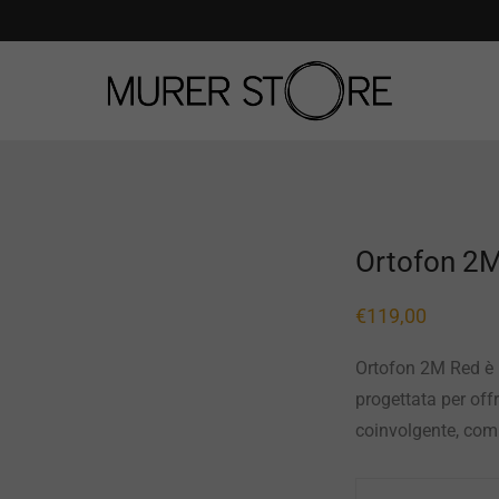
Ortofon 2
€
119,00
Ortofon 2M Red è
progettata per off
coinvolgente, comp