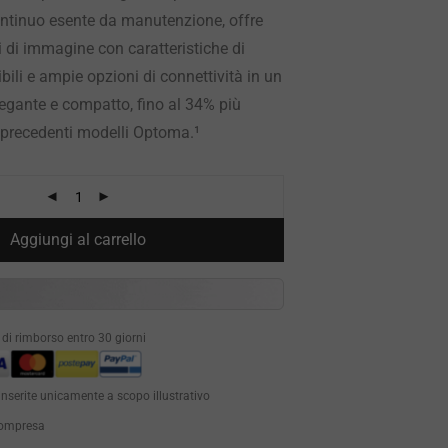
tinuo esente da manutenzione, offre
i di immagine con caratteristiche di
ibili e ampie opzioni di connettività in un
legante e compatto, fino al 34% più
i precedenti modelli Optoma.¹
Aggiungi al carrello
à di rimborso entro 30 giorni
inserite unicamente a scopo illustrativo
 compresa