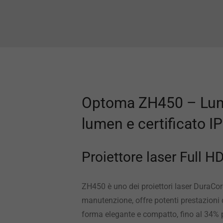
Optoma ZH450 – Lumi
lumen e certificato I
Proiettore laser Full H
ZH450 è uno dei proiettori laser DuraC
manutenzione, offre potenti prestazioni d
forma elegante e compatto, fino al 34% p