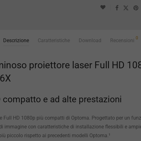
0
Descrizione
Caratteristiche
Download
Recensioni
noso proiettore laser Full HD 1
P6X
D compatto e ad alte prestazioni
ore Full HD 1080p più compatti di Optoma. Progettato per un fu
i immagine con caratteristiche di installazione flessibili e ampie 
iù piccolo rispetto ai precedenti modelli Optoma.¹