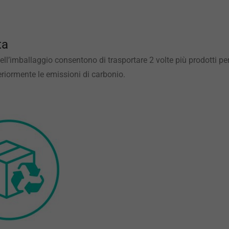
ta
ll’imballaggio consentono di trasportare 2 volte più prodotti pe
lteriormente le emissioni di carbonio.