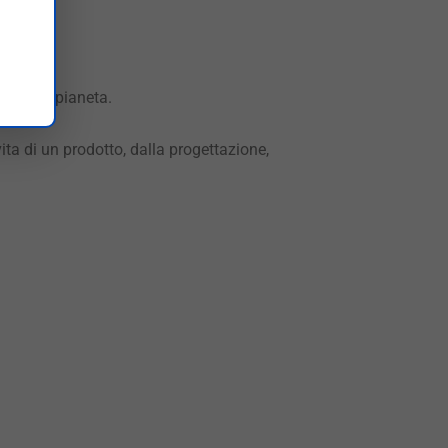
e per il pianeta.
ita di un prodotto, dalla progettazione,