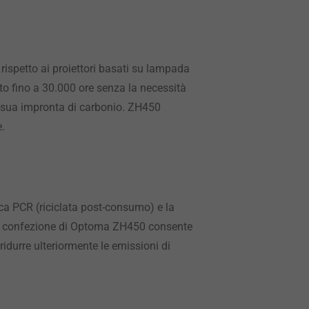
rispetto ai proiettori basati su lampada
o fino a 30.000 ore senza la necessità
a sua impronta di carbonio. ZH450
e.
ica PCR (riciclata post-consumo) e la
della confezione di Optoma ZH450 consente
 ridurre ulteriormente le emissioni di