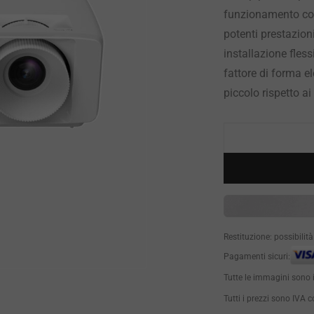
funzionamento con
potenti prestazion
installazione fless
fattore di forma e
piccolo rispetto a
Restituzione: possibilit
Pagamenti sicuri:
Tutte le immagini sono 
Tutti i prezzi sono IVA