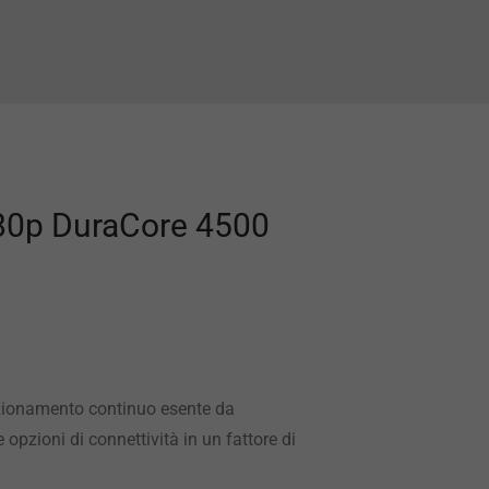
080p DuraCore 4500
nzionamento continuo esente da
opzioni di connettività in un fattore di