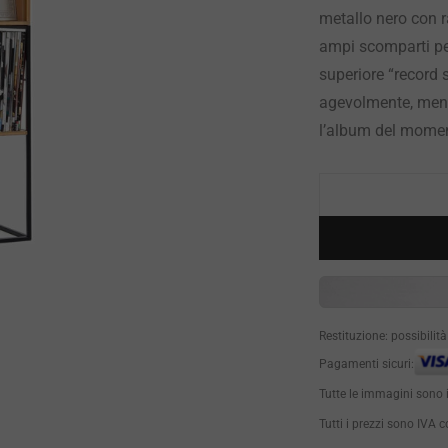
metallo nero con r
ampi scomparti pe
superiore “record s
agevolmente, mentr
l’album del mome
Restituzione: possibilit
Pagamenti sicuri:
Tutte le immagini sono 
Tutti i prezzi sono IVA