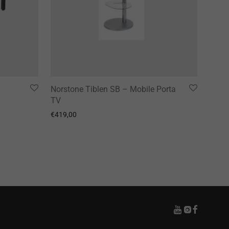
Norstone Tiblen SB – Mobile Porta
TV
€
419,00