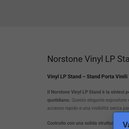
Norstone Vinyl LP Sta
Vinyl LP Stand – Stand Porta Vinili
Il Norstone Vinyl LP Stand è la sintesi 
quotidiano.
Questo elegante espositore v
accesso rapido e una visibilità senza pari
V
Costruito con una solida struttura in me