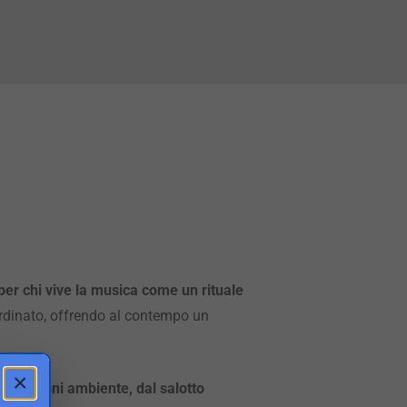
 per chi vive la musica come un rituale
ordinato, offrendo al contempo un
×
te in ogni ambiente, dal salotto