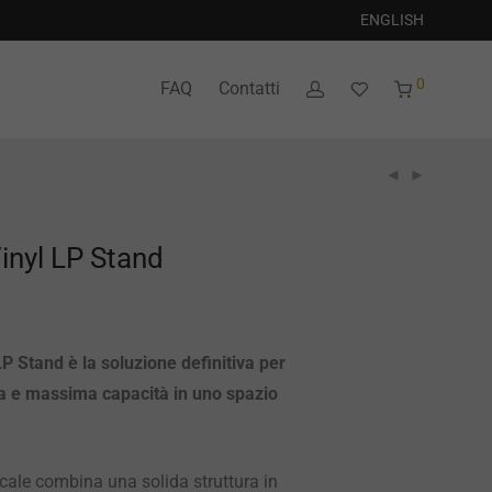
ENGLISH
0
FAQ
Contatti
inyl LP Stand
LP Stand è la soluzione definitiva per
a e massima capacità in uno spazio
cale combina una solida struttura in