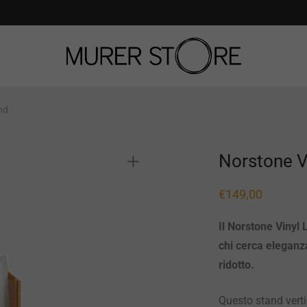
nd
Norstone V
€
149,00
Il Norstone Vinyl 
chi cerca eleganz
ridotto.
Questo stand verti