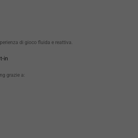
perienza di gioco fluida e reattiva.
t-in
ng grazie a: