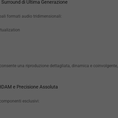
 Surround di Ultima Generazione
pali formati audio tridimensionali:
tualization
onsente una riproduzione dettagliata, dinamica e coinvolgente, pe
 HDAM e Precisione Assoluta
componenti esclusivi: