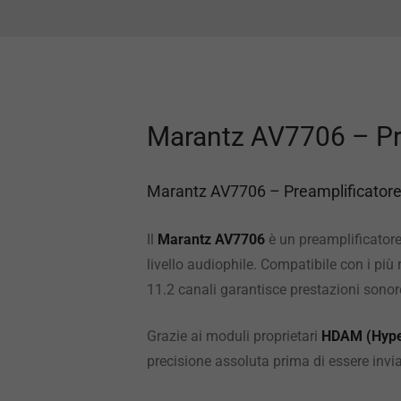
Marantz AV7706 – Pr
Marantz AV7706 – Preamplificator
Il
Marantz AV7706
è un preamplificatore
livello audiophile. Compatibile con i pi
11.2 canali garantisce prestazioni sonore
Grazie ai moduli proprietari
HDAM (Hype
precisione assoluta prima di essere invia