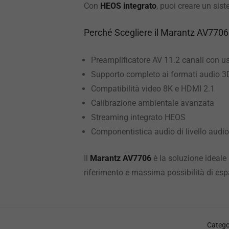
Con
HEOS integrato
, puoi creare un sis
Perché Scegliere il Marantz AV7706
Preamplificatore AV 11.2 canali con us
Supporto completo ai formati audio 3
Compatibilità video 8K e HDMI 2.1
Calibrazione ambientale avanzata
Streaming integrato HEOS
Componentistica audio di livello audio
Il
Marantz AV7706
è la soluzione ideale
riferimento e massima possibilità di es
Catego