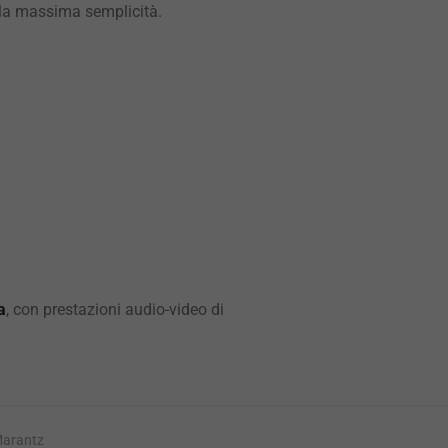
n la massima semplicità.
a
, con prestazioni audio-video di
arantz