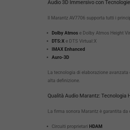
Audio 3D Immersivo con Tecnologie
Il Marantz AV7706 supporta tutti i princi
Dolby Atmos
e Dolby Atmos Height Vir
DTS:X
e DTS Virtual:X
IMAX Enhanced
Auro-3D
La tecnologia di elaborazione avanzata c
alta definizione.
Qualità Audio Marantz: Tecnologia
La firma sonora Marantz è garantita da 
Circuiti proprietari
HDAM