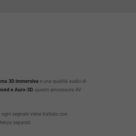
ema 3D immersiva
e una qualità audio di
nced e Auro-3D
, questo processore AV
ogni segnale viene trattato con
tenza separati.