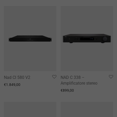
Nad CI 580 V2
NAD C 338 –
Amplificatore stereo
€
1.849,00
€
899,00