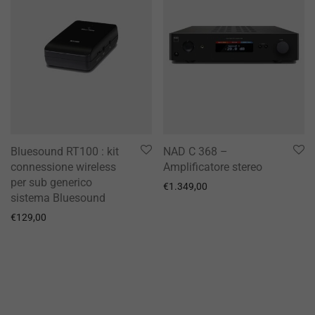
Bluesound RT100 : kit
NAD C 368 –
connessione wireless
Amplificatore stereo
per sub generico
€
1.349,00
sistema Bluesound
€
129,00