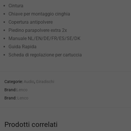
Cintura
Chiave per montaggio cinghia
Copertura antipolvere
Piedino parapolvere extra 2x
Manuale NL/EN/DE/FR/ES/SE/DK
Guida Rapida
Scheda di regolazione per cartuccia
Categorie:
Audio
,
Giradischi
Brand:
Lenco
Brand:
Lenco
Prodotti correlati