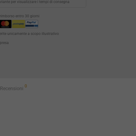
riante per visualizzare i tempi di consegna
i rimborso entro 30 giorni
erite unicamente a scopo illustrativo
mpresa
0
Recensioni