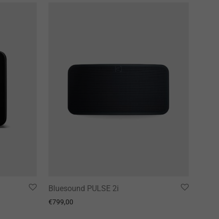
Bluesound PULSE 2i
€
799,00