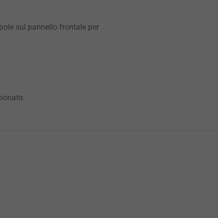
ole sul pannello frontale per
sionato.