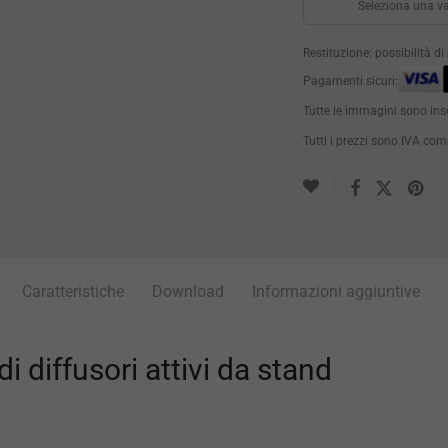
Seleziona una va
Restituzione: possibilità d
Pagamenti sicuri:
Tutte le immagini sono ins
Tutti i prezzi sono IVA co
Caratteristiche
Download
Informazioni aggiuntive
 diffusori attivi da stand