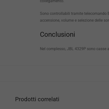
collegamento.
Sono controllabili tramite telecomando 
accensione, volume e selezione delle sor
Conclusioni
Nel complesso, JBL 4329P sono casse atti
Prodotti correlati