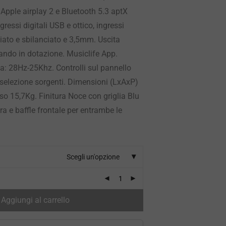
pple airplay 2 e Bluetooth 5.3 aptX
gressi digitali USB e ottico, ingressi
iato e sbilanciato e 3,5mm. Uscita
ndo in dotazione. Musiclife App.
a: 28Hz-25Khz. Controlli sul pannello
 selezione sorgenti. Dimensioni (LxAxP)
o 15,7Kg. Finitura Noce con griglia Blu
ra e baffle frontale per entrambe le
Scegli un'opzione
Aggiungi al carrello