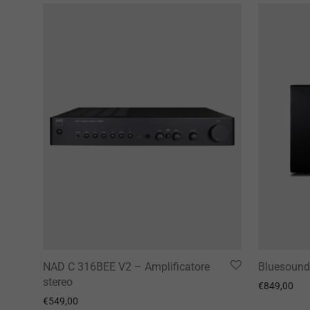
NAD C 316BEE V2 – Amplificatore
Bluesoun
stereo
€
849,00
€
549,00