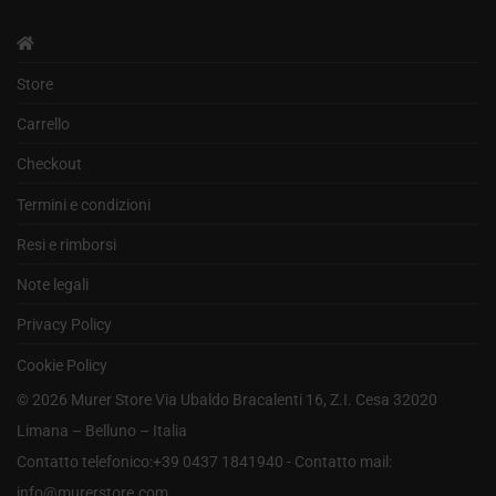
Store
Carrello
Checkout
Termini e condizioni
Resi e rimborsi
Note legali
Privacy Policy
Cookie Policy
©
2026
Murer Store Via Ubaldo Bracalenti 16, Z.I. Cesa 32020
Limana – Belluno – Italia
Contatto telefonico:+39 0437 1841940 - Contatto mail:
info@murerstore.com