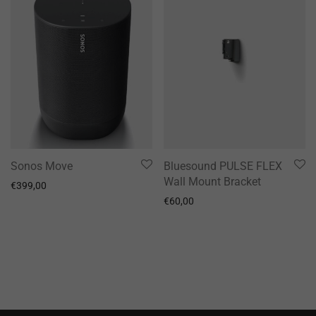
Sonos Move
Bluesound PULSE FLEX
Wall Mount Bracket
€
399,00
€
60,00