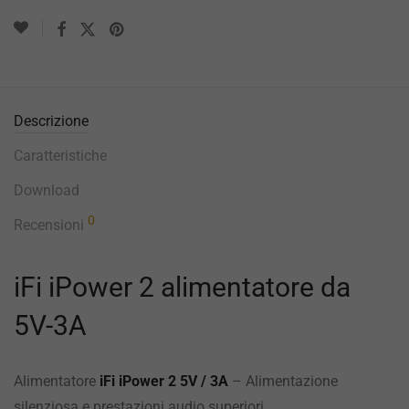
Descrizione
Caratteristiche
Download
0
Recensioni
iFi iPower 2 alimentatore da
5V-3A
Alimentatore
iFi iPower 2 5V / 3A
– Alimentazione
silenziosa e prestazioni audio superiori