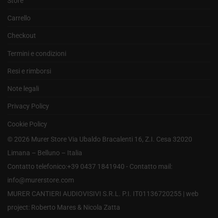
Store
Carrello
Checkout
Termini e condizioni
Resi e rimborsi
Note legali
Privacy Policy
Cookie Policy
©
2026
Murer Store Via Ubaldo Bracalenti 16, Z.I. Cesa 32020
Limana – Belluno – Italia
Contatto telefonico:+39 0437 1841940 - Contatto mail:
info@murerstore.com
MURER CANTIERI AUDIOVISIVI S.R.L. P.I. IT01136720255 |
web
project: Roberto Mares & Nicola Zatta