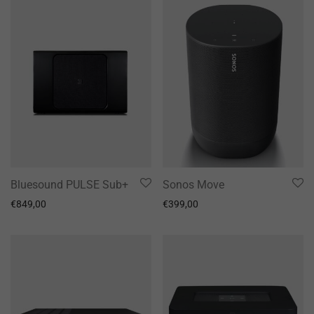
Bluesound PULSE Sub+
Sonos Move
€
849,00
€
399,00