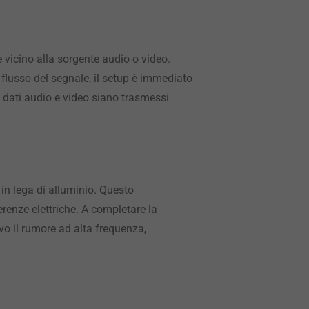
 vicino alla sorgente audio o video.
l flusso del segnale, il setup è immediato
e i dati audio e video siano trasmessi
 in lega di alluminio. Questo
ferenze elettriche. A completare la
o il rumore ad alta frequenza,