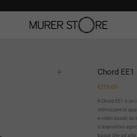
Chord EE1
€
259,00
Il Chord EE1 è un i
ottimizzare la qual
e video basati su s
il dispositivo agis
bassa che ad alta 