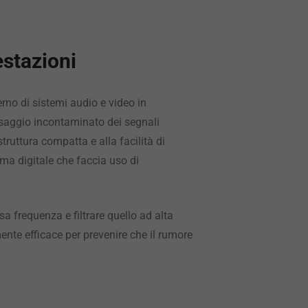
estazioni
terno di sistemi audio e video in
ssaggio incontaminato dei segnali
truttura compatta e alla facilità di
ema digitale che faccia uso di
sa frequenza e filtrare quello ad alta
ente efficace per prevenire che il rumore