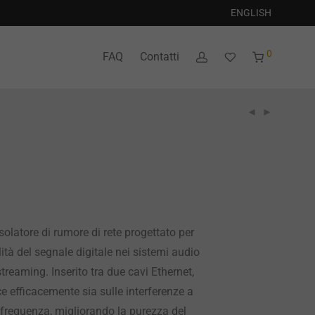
ENGLISH
0
FAQ
Contatti
solatore di rumore di rete progettato per
ità del segnale digitale nei sistemi audio
treaming. Inserito tra due cavi Ethernet,
ce efficacemente sia sulle interferenze a
frequenza, migliorando la purezza del