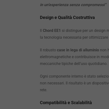
in un’esperienza senza compromessi”
Design e Qualità Costruttiva
Il
Chord EE1
si distingue per un design 
la tecnologia necessaria per ottimizzare 
Il robusto
case in lega di alluminio
non h
elettromagnetiche e contribuisce in modo 
meccaniche tipiche dell’uso quotidiano.
Ogni componente interno è stato selezion
non necessari. Il risultato è un dispositi
rete.
Compatibilità e Scalabilità