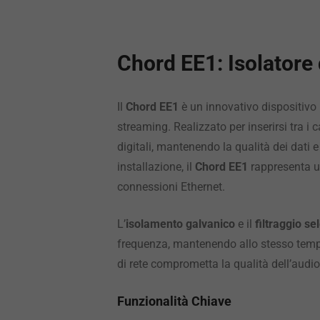
Chord EE1: Isolatore
Il
Chord EE1
è un innovativo dispositivo
streaming. Realizzato per inserirsi tra i 
digitali, mantenendo la qualità dei dati e
installazione, il
Chord EE1
rappresenta u
connessioni Ethernet.
L’
isolamento galvanico
e il
filtraggio sel
frequenza, mantenendo allo stesso tempo 
di rete comprometta la qualità dell’audi
Funzionalità Chiave