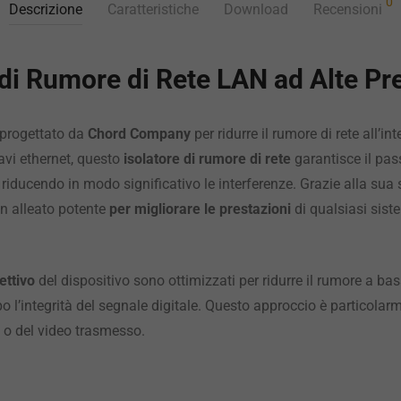
0
Descrizione
Caratteristiche
Download
Recensioni
 di Rumore di Rete LAN ad Alte Pr
 progettato da
Chord Company
per ridurre il rumore di rete all’in
cavi ethernet, questo
isolatore di rumore di rete
garantisce il pa
 riducendo in modo significativo le interferenze. Grazie alla sua s
n alleato potente
per migliorare le prestazioni
di qualsiasi sist
ettivo
del dispositivo sono ottimizzati per ridurre il rumore a bas
l’integrità del segnale digitale. Questo approccio è particolarm
o o del video trasmesso.