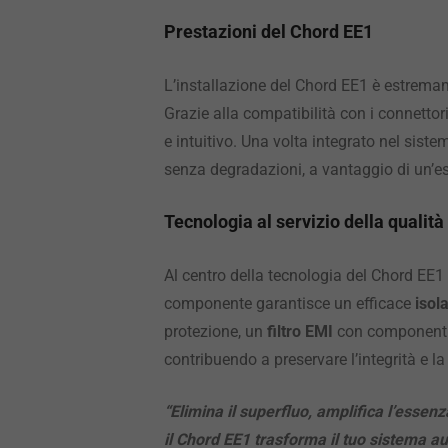
Prestazioni del Chord EE1
L’installazione del Chord EE1 è estremame
Grazie alla compatibilità con i connettor
e intuitivo. Una volta integrato nel sistem
senza degradazioni, a vantaggio di un’es
Tecnologia al servizio della qualità
Al centro della tecnologia del Chord EE1
componente garantisce un efficace
isol
protezione, un
filtro EMI
con componenti S
contribuendo a preservare l’integrità e l
“Elimina il superfluo, amplifica l’essenz
il Chord EE1 trasforma il tuo sistema a