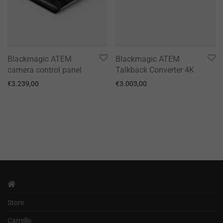
Blackmagic ATEM
Blackmagic ATEM
camera control panel
Talkback Converter 4K
€
3.239,00
€
3.003,00
Store
Carrello