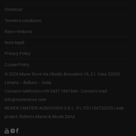
Checkout
Termini e condizioni
Resi e rimborsi
Note legali
Privacy Policy
Cookie Policy
©
2026
Murer Store Via Ubaldo Bracalenti 16, Z.I. Cesa 32020
Limana – Belluno – Italia
Contatto telefonico:+39 0437 1841940 - Contatto mail:
info@murerstore.com
MURER CANTIERI AUDIOVISIVI S.R.L. P.I. IT01136720255 |
web
project: Roberto Mares & Nicola Zatta