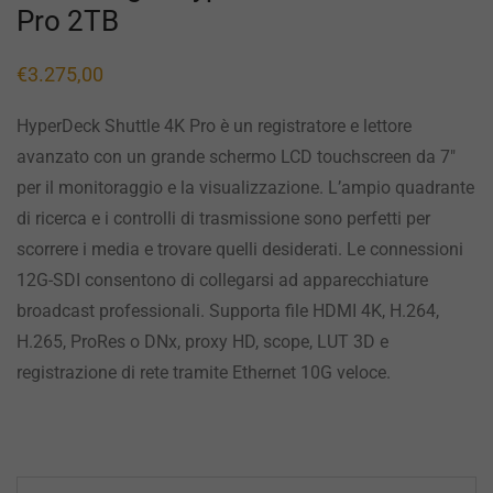
Pro 2TB
€
3.275,00
HyperDeck Shuttle 4K Pro è un registratore e lettore
avanzato con un grande schermo LCD touchscreen da 7″
per il monitoraggio e la visualizzazione. L’ampio quadrante
di ricerca e i controlli di trasmissione sono perfetti per
scorrere i media e trovare quelli desiderati. Le connessioni
12G-SDI consentono di collegarsi ad apparecchiature
broadcast professionali. Supporta file HDMI 4K, H.264,
H.265, ProRes o DNx, proxy HD, scope, LUT 3D e
registrazione di rete tramite Ethernet 10G veloce.