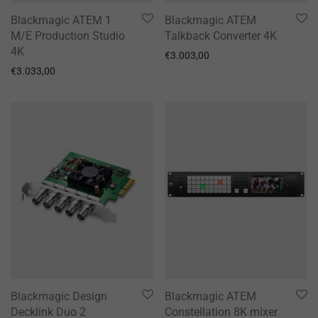
Blackmagic ATEM 1
Blackmagic ATEM
M/E Production Studio
Talkback Converter 4K
4K
€
3.003,00
€
3.033,00
Blackmagic Design
Blackmagic ATEM
Decklink Duo 2
Constellation 8K mixer