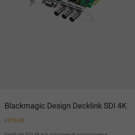
Blackmagic Design Decklink SDI 4K
€
315,98
DeckLink SDI 4K è la soluzione di acquisizione e