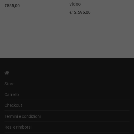
video
€
555,00
€
12.596,00
Store
Carrello
Checkout
Termini e condizioni
Resi e rimborsi