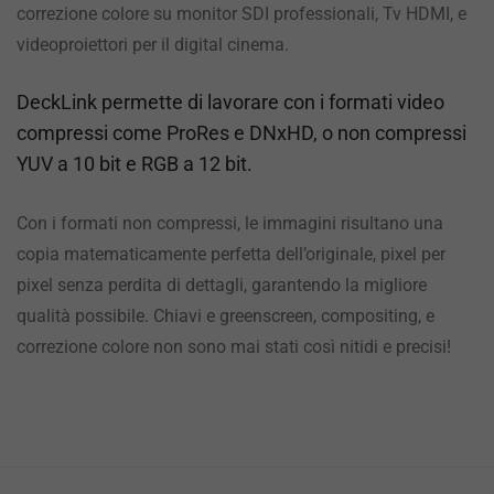
correzione colore su monitor SDI professionali, Tv HDMI, e
videoproiettori per il digital cinema.
DeckLink permette di lavorare con i formati video
compressi come ProRes e DNxHD, o non compressi
YUV a 10 bit e RGB a 12 bit.
Con i formati non compressi, le immagini risultano una
copia matematicamente perfetta dell’originale, pixel per
pixel senza perdita di dettagli, garantendo la migliore
qualità possibile. Chiavi e greenscreen, compositing, e
correzione colore non sono mai stati così nitidi e precisi!