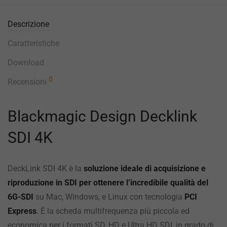
Descrizione
Caratteristiche
Download
0
Recensioni
Blackmagic Design Decklink
SDI 4K
DeckLink SDI 4K è la
soluzione ideale di acquisizione e
riproduzione in SDI per ottenere l’incredibile qualità del
6G-SDI
su Mac, Windows, e Linux con tecnologia
PCI
Express
. È la scheda multifrequenza più piccola ed
economica per i formati SD, HD e Ultra HD SDI, in grado di