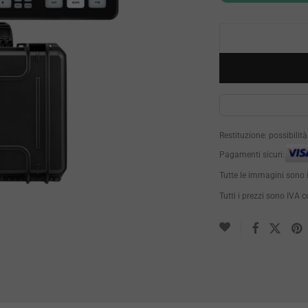
Restituzione: possibilit
Pagamenti sicuri:
Tutte le immagini sono 
Tutti i prezzi sono IVA