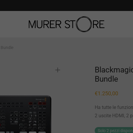
 Bundle
Blackmagi
Bundle
€
1.250,00
Ha tutte le funzio
2 uscite HDMI, 2 p
Solo 2 pezzi disponi