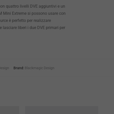
n quattro livelli DVE aggiuntivi e un
ATEM Mini Extreme si possono usare con
rce è perfetto per realizzare
lasciare liberi i due DVE primari per
Design
Brand:
Blackmagic Design