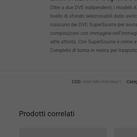
Oltre a due DVE indipendenti, i modelli
livello di sfondo selezionabili dallo sw
ciascuno dei DVE SuperSource per sovrap
composizioni con immagine nell’immagine 
altre attività. Con SuperSource è come av
Completo di borsa in resina per trasport
COD:
Atem Mini Extreme-1
Categ
Prodotti correlati