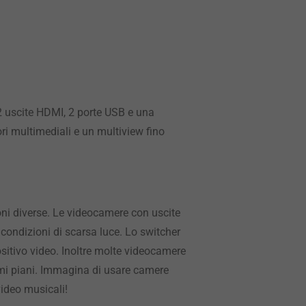
 2 uscite HDMI, 2 porte USB e una
ri multimediali e un multiview fino
ni diverse. Le videocamere con uscite
 condizioni di scarsa luce. Lo switcher
ositivo video. Inoltre molte videocamere
rimi piani. Immagina di usare camere
 video musicali!