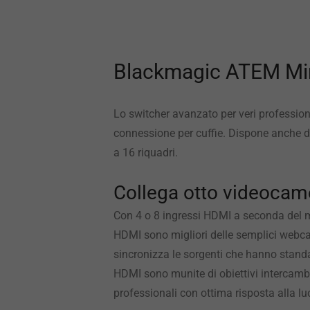
Blackmagic ATEM Min
Lo switcher avanzato per veri profession
connessione per cuffie. Dispone anche di
a 16 riquadri.
Collega otto videocam
Con 4 o 8 ingressi HDMI a seconda del m
HDMI sono migliori delle semplici webcam 
sincronizza le sorgenti che hanno standar
HDMI sono munite di obiettivi intercambi
professionali con ottima risposta alla luce