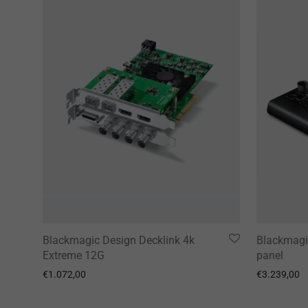
Blackmagic Design Decklink 4k
Blackmagi
Extreme 12G
panel
€
1.072,00
€
3.239,00