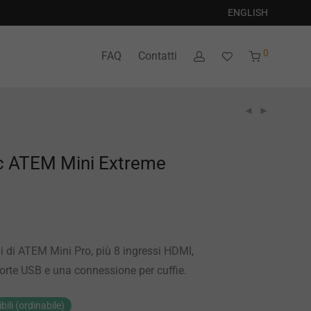
ENGLISH
0
FAQ
Contatti
c ATEM Mini Extreme
ni di ATEM Mini Pro, più 8 ingressi HDMI,
orte USB e una connessione per cuffie.
bili (ordinabile)