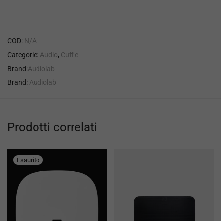
COD:
N/A
Categorie:
Audio
,
Cuffie
Brand:
Audiolab
Brand:
Audiolab
Prodotti correlati