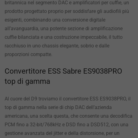
britannica nel segmento DAC e amplificatori per cuffie, un
prodotto progettato proprio per soddisfare gli audiofili più
esigenti, combinando una conversione digitale
all’avanguardia, una potente sezione di amplificazione
cuffie bilanciata e una costruzione impeccabile, il tutto
racchiuso in uno chassis elegante, sobrio e dalle
proporzioni compatte.
Convertitore ESS Sabre ES9038PRO
top di gamma
Al cuore del D9 troviamo il convertitore ESS ES9038PRO, il
top di gamma nella serie di chip DAC dell’azienda
americana, una scelta questa, che consente una decodifica
PCM fino a 32-bit/768kHz e DSD fino a DSD512, con una
gestione avanzata del jitter e della distorsione, per un