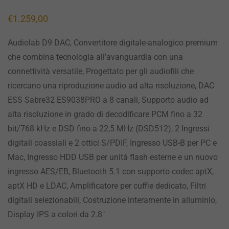
€
1.259,00
Audiolab D9 DAC, Convertitore digitale-analogico premium
che combina tecnologia all’avanguardia con una
connettività versatile, Progettato per gli audiofili che
ricercano una riproduzione audio ad alta risoluzione, DAC
ESS Sabre32 ES9038PRO a 8 canali, Supporto audio ad
alta risoluzione in grado di decodificare PCM fino a 32
bit/768 kHz e DSD fino a 22,5 MHz (DSD512), 2 Ingressi
digitali coassiali e 2 ottici S/PDIF, Ingresso USB-B per PC e
Mac, Ingresso HDD USB per unità flash esterne e un nuovo
ingresso AES/EB, Bluetooth 5.1 con supporto codec aptX,
aptX HD e LDAC, Amplificatore per cuffie dedicato, Filtri
digitali selezionabili, Costruzione interamente in alluminio,
Display IPS a colori da 2.8″