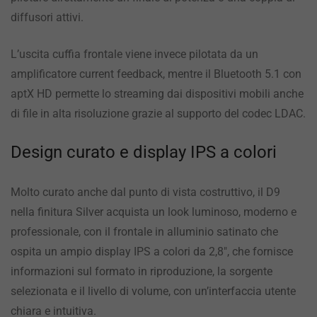
diffusori attivi.
L’uscita cuffia frontale viene invece pilotata da un
amplificatore current feedback, mentre il Bluetooth 5.1 con
aptX HD permette lo streaming dai dispositivi mobili anche
di file in alta risoluzione grazie al supporto del codec LDAC.
Design curato e display IPS a colori
Molto curato anche dal punto di vista costruttivo, il D9
nella finitura Silver acquista un look luminoso, moderno e
professionale, con il frontale in alluminio satinato che
ospita un ampio display IPS a colori da 2,8″, che fornisce
informazioni sul formato in riproduzione, la sorgente
selezionata e il livello di volume, con un’interfaccia utente
chiara e intuitiva.