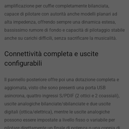
amplificazione per cuffie completamente bilanciata,
capace di pilotare con autorità anche modelli planari ad
alta impedenza, offrendo sempre una dinamica estesa,
bassissimo rumore di fondo e capacità di pilotaggio stabile
anche su carichi difficili, senza sacrificare la musicalità.
Connettività completa e uscite
configurabili
Il pannello posteriore offre poi una dotazione completa e
aggiornata, visto che sono presenti una porta USB
asincrona, quattro ingressi S/PDIF (2 ottici e 2 coassiali),
uscite analogiche bilanciate/sbilanciate e due uscite
digitali (ottica/elettrica), mentre le uscite analogiche
possono essere impostate a livello fisso o variabile per
pilotare direttamente un finale di potenza o una coppia di