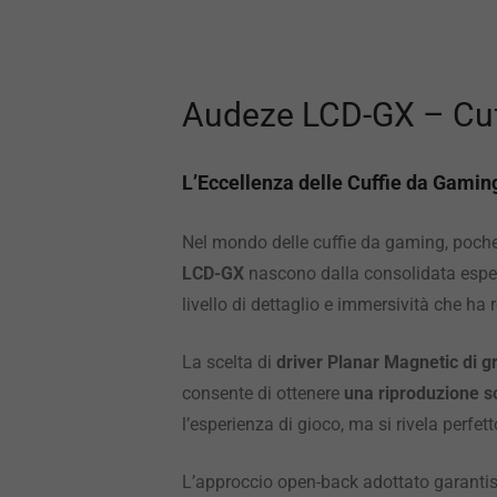
Audeze LCD-GX – Cuf
L’Eccellenza delle Cuffie da Gamin
Nel mondo delle cuffie da gaming, poch
LCD-GX
nascono dalla consolidata espe
livello di dettaglio e immersività che ha 
La scelta di
driver Planar Magnetic di g
consente di ottenere
una riproduzione s
l’esperienza di gioco, ma si rivela perfe
L’approccio open-back adottato garanti