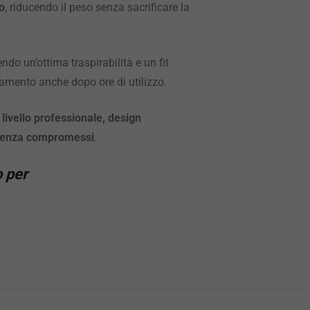
o
, riducendo il peso senza sacrificare la
do un’ottima traspirabilità e un fit
amento anche dopo ore di utilizzo.
 livello professionale, design
, senza compromessi
.
o per