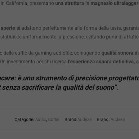
 in California, presentano
una struttura in magnesio ultralegger
e aperte
si adattano perfettamente alla forma della testa, garanten
stribuisce uniformemente la pressione, evitando punti di affatic
e delle cuffie da gaming audiofile, coniugando
qualità sonora di
 Un investimento per chi ricerca
l’esperienza sonora definitiva
ocare: è uno strumento di precisione progettat
senza sacrificare la qualità del suono”
.
Categorie:
Audio
,
Cuffie
Brand:
Audeze
Brand:
Audeze