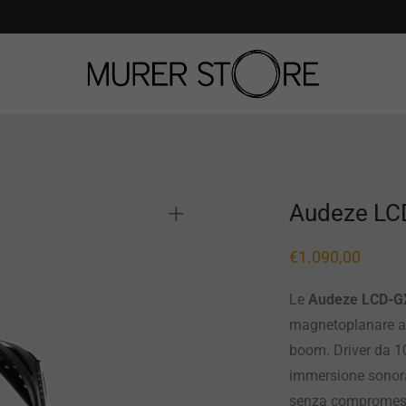
Audeze LC
€
1.090,00
Le
Audeze LCD-G
magnetoplanare a
boom. Driver da 
immersione sonora
senza compromes