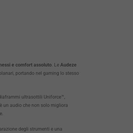
essi e comfort assoluto
. Le
Audeze
lanari, portando nel gaming lo stesso
diaframmi ultrasottili Uniforce™,
to è un audio che non solo migliora
e.
arazione degli strumenti e una