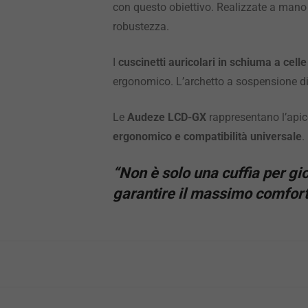
con questo obiettivo. Realizzate a mano
robustezza.
I
cuscinetti auricolari in schiuma a cell
ergonomico. L’archetto a sospensione di
Le
Audeze LCD-GX
rappresentano l’apic
ergonomico e compatibilità universale
.
“Non è solo una cuffia per gi
garantire il massimo comfort 